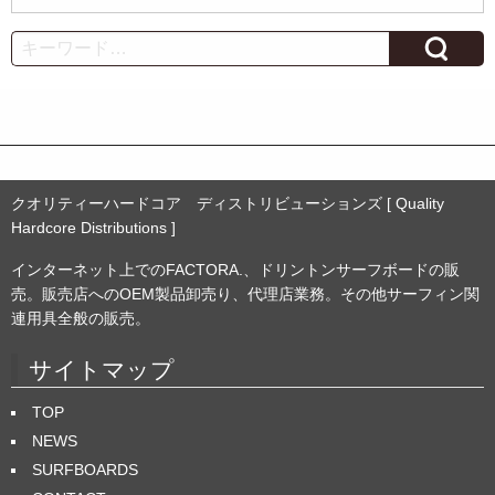
ー
カ
Search
イ
ブ
クオリティーハードコア ディストリビューションズ [ Quality
Hardcore Distributions ]
インターネット上でのFACTORA.、ドリントンサーフボードの販
売。販売店へのOEM製品卸売り、代理店業務。その他サーフィン関
連用具全般の販売。
サイトマップ
TOP
NEWS
SURFBOARDS