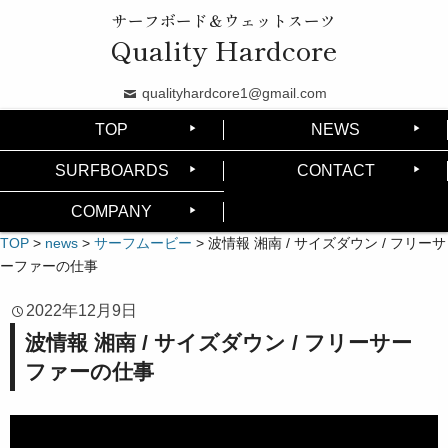
サーフボード＆ウェットスーツ
Quality Hardcore
qualityhardcore1@gmail.com
TOP
NEWS
SURFBOARDS
CONTACT
COMPANY
TOP
>
news
>
サーフムービー
>
波情報 湘南 / サイズダウン / フリーサ
ーファーの仕事
2022年12月9日
波情報 湘南 / サイズダウン / フリーサー
ファーの仕事