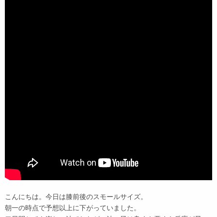
こんにちは。今日は膝前後のスモールサイズ。
朝一の時点で予想以上に下がっていました。