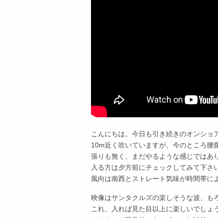
こんにちは。今日も引き続きのオンショ
10m近く吹いていますが、今のところ腰
張りも無く、まだやるような感じではあ
入る方は夕方前にチェックしてみて下さ
風向は南西とストレート気味が時間帯に
映像はサンタクルズの楽しそうな波、も
これ、入れば見た目以上に楽しいでしょ