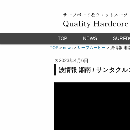
サーフボード＆ウェットスーツ
Quality Hardcore
TOP
NEWS
SURFB
TOP
>
news
>
サーフムービー
>
波情報 湘
2023年4月6日
波情報 湘南 / サンタク