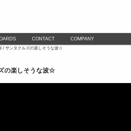
OARDS
CONTACT
COMPANY
南 / サンタクルズの楽しそうな波☆
ルズの楽しそうな波☆