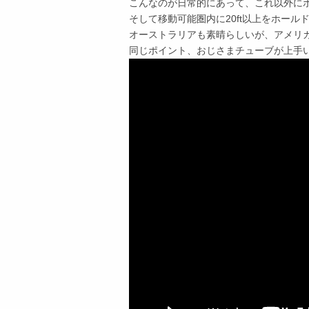
こんなのが日常的にあって、これ以外に
そして移動可能圏内に20ft以上をホール
オーストラリアも素晴らしいが、アメリ
同じポイント、おじさまチューブが上手い