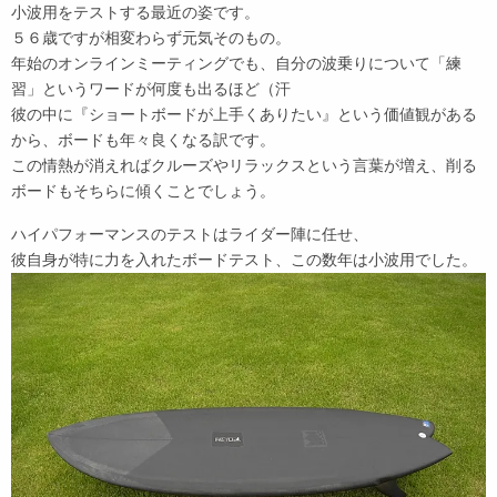
小波用をテストする最近の姿です。
５６歳ですが相変わらず元気そのもの。
年始のオンラインミーティングでも、自分の波乗りについて「練
習」というワードが何度も出るほど（汗
彼の中に『ショートボードが上手くありたい』という価値観がある
から、ボードも年々良くなる訳です。
この情熱が消えればクルーズやリラックスという言葉が増え、削る
ボードもそちらに傾くことでしょう。
ハイパフォーマンスのテストはライダー陣に任せ、
彼自身が特に力を入れたボードテスト、この数年は小波用でした。