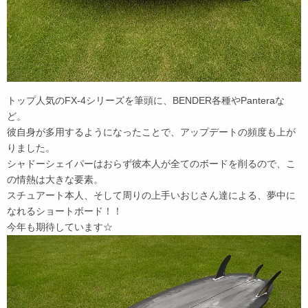
トップ人気のFX-4シリーズを筆頭に、BENDER各種やPanteraな
ど。
彼自身が多用するようになったことで、アップデートの頻度も上が
りました。
シャドーシェイパーはおらず彼本人が全てのボードを削るので、こ
の情熱は大きな要素。
スチュアート本人、そして周りの上手いおじさん達による、夢中に
なれるショートボード！！
今年も期待しています☆