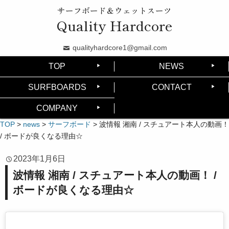
サーフボード＆ウェットスーツ
Quality Hardcore
qualityhardcore1@gmail.com
TOP
NEWS
SURFBOARDS
CONTACT
COMPANY
TOP
>
news
>
サーフボード
>
波情報 湘南 / スチュアート本人の動画！
/ ボードが良くなる理由☆
2023年1月6日
波情報 湘南 / スチュアート本人の動画！ /
ボードが良くなる理由☆