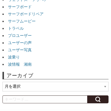
サーフボード
サーフボードリペア
サーフムービー
トラベル
プロユーザー
ユーザーの声
ユーザー写真
波乗り
波情報 湘南
アーカイブ
ア
ー
カ
Search
イ
ブ