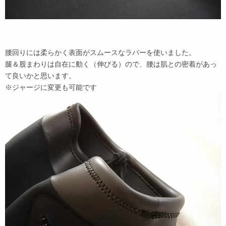
腰回りには柔らかく表面がスムースなラバーを使いました。
腿＆股まわりは自在に動く（伸びる）ので、腰は肌との密着があっ
て良いかと思います。
※ジャージに変更も可能です