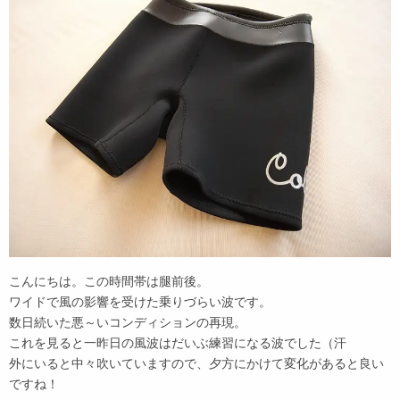
こんにちは。この時間帯は腿前後。
ワイドで風の影響を受けた乗りづらい波です。
数日続いた悪～いコンディションの再現。
これを見ると一昨日の風波はだいぶ練習になる波でした（汗
外にいると中々吹いていますので、夕方にかけて変化があると良い
ですね！