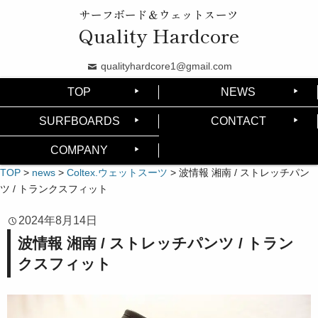
サーフボード＆ウェットスーツ
Quality Hardcore
qualityhardcore1@gmail.com
TOP
NEWS
SURFBOARDS
CONTACT
COMPANY
TOP
>
news
>
Coltex.ウェットスーツ
>
波情報 湘南 / ストレッチパン
ツ / トランクスフィット
2024年8月14日
波情報 湘南 / ストレッチパンツ / トラン
クスフィット