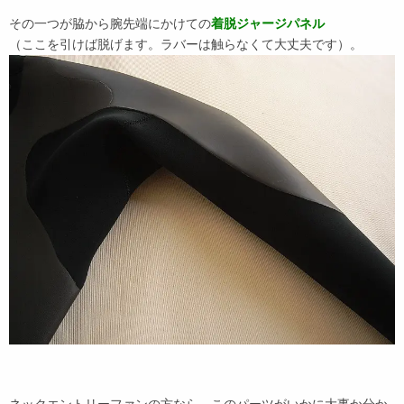
その一つが脇から腕先端にかけての
着脱ジャージパネル
（ここを引けば脱げます。ラバーは触らなくて大丈夫です）。