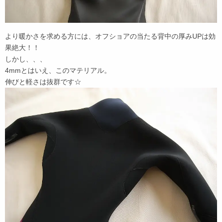
より暖かさを求める方には、オフショアの当たる背中の厚みUPは効
果絶大！！
しかし、、、
4mmとはいえ、このマテリアル。
伸びと軽さは抜群です☆