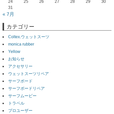
24
25
26
27
28
29
30
31
« 7月
カテゴリー
Coltex.ウェットスーツ
monica rubber
Yellow
お知らせ
アクセサリー
ウェットスーツリペア
サーフボード
サーフボードリペア
サーフムービー
トラベル
プロユーザー