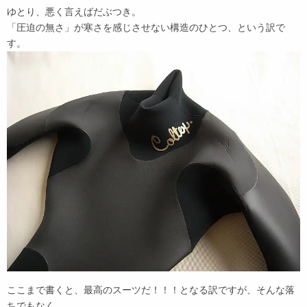
ゆとり、悪く言えばだぶつき。
「圧迫の無さ」が寒さを感じさせない構造のひとつ、という訳で
す。
ここまで書くと、最高のスーツだ！！！となる訳ですが、そんな落
ちでもなく。