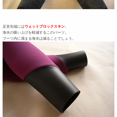
足首先端には
ウェットブロックスキン
。
海水の吸い上げを軽減するこのパーツ。
ブーツ内に溜まる海水は減ることでしょう。