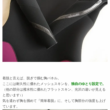
着脱と言えば、脱ぎで掴む胸パネル。
ここには耐久性に優れたメッシュスキンを、
独自のゆとり設定で。
（他の部分は撥水性に優れたフラットスキン、光沢の違いが見える
と思います↓）
気を遣わず胸を掴めて『簡単着脱』に、そして胸部分の強度も上げ
ています。