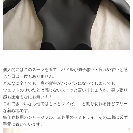
個人的にはこのスーツを着て、パドルが調子悪い・疲れやすいと感
じた日は一度もありません。
どんなに辛くても、肩が背中がパンパンになってしまっても、
ウェットのせいだとは感じないスーツと言いましょうか、突っ張り
感も圧迫もなにも無い！！
これできついなら他ではもっとダメだ、、と割り切れるほどフリー
な着心地です。
毎年春秋用のジャージフル、真冬用のセミドライ、その二着は必ず
手元に置いています。