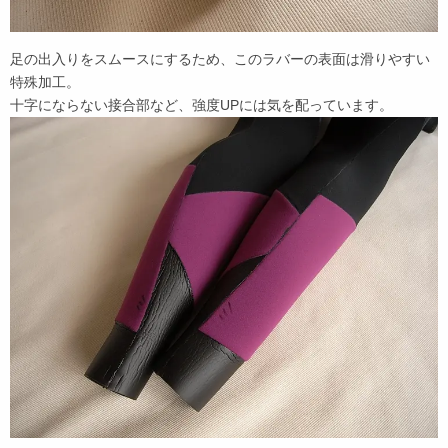
足の出入りをスムースにするため、このラバーの表面は滑りやすい
特殊加工。
十字にならない接合部など、強度UPには気を配っています。