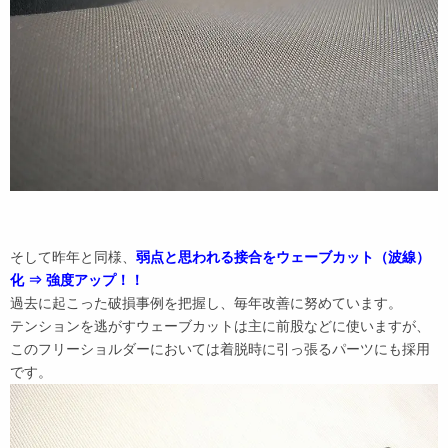
そして昨年と同様、
弱点と思われる接合をウェーブカット（波線）
化 ⇒ 強度アップ！！
過去に起こった破損事例を把握し、毎年改善に努めています。
テンションを逃がすウェーブカットは主に前股などに使いますが、
このフリーショルダーにおいては着脱時に引っ張るパーツにも採用
です。