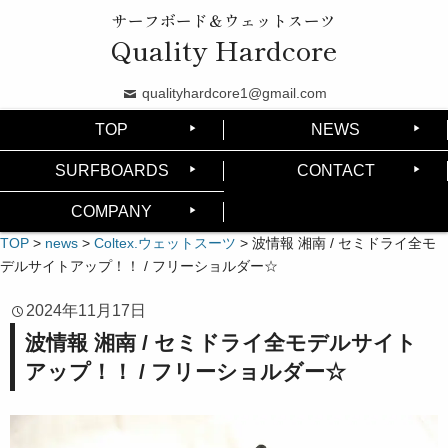
サーフボード＆ウェットスーツ
Quality Hardcore
qualityhardcore1@gmail.com
TOP
NEWS
SURFBOARDS
CONTACT
COMPANY
TOP
>
news
>
Coltex.ウェットスーツ
>
波情報 湘南 / セミドライ全モ
デルサイトアップ！！ / フリーショルダー☆
2024年11月17日
波情報 湘南 / セミドライ全モデルサイト
アップ！！ / フリーショルダー☆