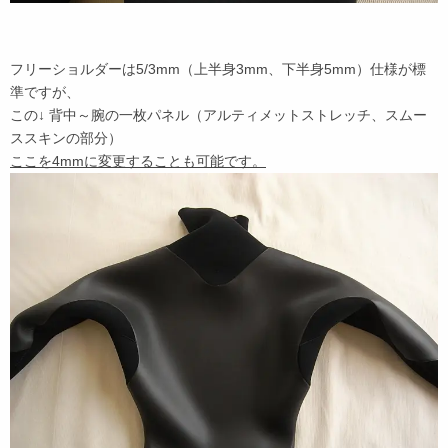
フリーショルダーは5/3mm（上半身3mm、下半身5mm）仕様が標
準ですが、
この↓ 背中～腕の一枚パネル（アルティメットストレッチ、スムー
ススキンの部分）
ここを4mmに変更することも可能です。