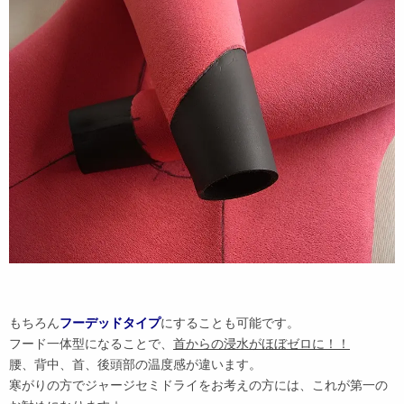
もちろん
フーデッドタイプ
にすることも可能です。
フード一体型になることで、
首からの浸水がほぼゼロに！！
腰、背中、首、後頭部の温度感が違います。
寒がりの方でジャージセミドライをお考えの方には、これが第一の