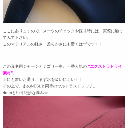
ここにありますので、スーツのチェックや採寸時には、実際に触っ
てみて下さい。
このマテリアルの軽さ・柔らかさにも驚くはずです！！
この真冬用ジャージカテゴリー中、一番人気の
“エクストラドライ
素材”
。
上にも書いた通り、まず水を吸いにくい！！
その上で、あのNESLと同等のウルトラストレッチ。
4mmという絶妙な厚み☆