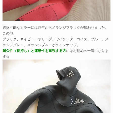
選択可能なカラーには昨年からメランジブラックが加わりました。
この他、
ブラック、ネイビー、オリーブ、ワイン、ターコイズ、ブルー、メ
ランジグレー、メランジブルーがラインナップ。
耐久性（長持ち）と運動性を重視する方
にはお勧めの一着になりま
す☆