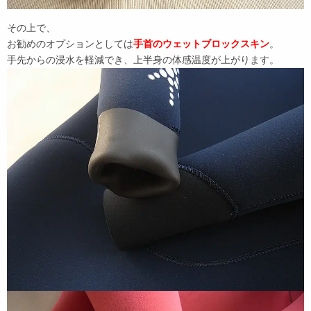
その上で、
お勧めのオプションとしては
手首のウェットブロックスキン
。
手先からの浸水を軽減でき、上半身の体感温度が上がります。