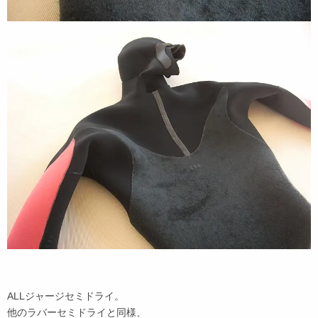
ALLジャージセミドライ。
他のラバーセミドライと同様、