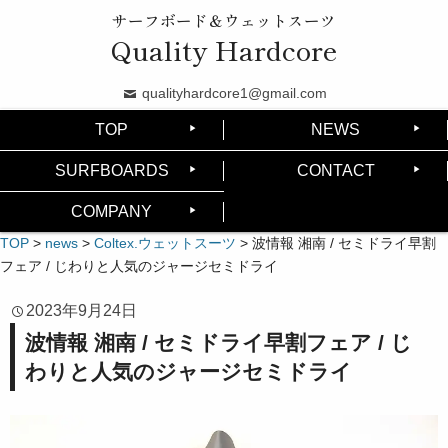
サーフボード＆ウェットスーツ
Quality Hardcore
qualityhardcore1@gmail.com
TOP
NEWS
SURFBOARDS
CONTACT
COMPANY
TOP
>
news
>
Coltex.ウェットスーツ
>
波情報 湘南 / セミドライ早割
フェア / じわりと人気のジャージセミドライ
2023年9月24日
波情報 湘南 / セミドライ早割フェア / じ
わりと人気のジャージセミドライ