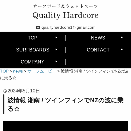
サーフボード＆ウェットスーツ
Quality Hardcore
qualityhardcore1@gmail.com
TOP
NEWS
SURFBOARDS
CONTACT
COMPANY
TOP
>
news
>
サーフムービー
>
波情報 湘南 / ツインフィンでNZの波
に乗る☆
2024年5月10日
波情報 湘南 / ツインフィンでNZの波に乗
る☆