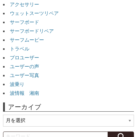
アクセサリー
ウェットスーツリペア
サーフボード
サーフボードリペア
サーフムービー
トラベル
プロユーザー
ユーザーの声
ユーザー写真
波乗り
波情報 湘南
アーカイブ
ア
ー
カ
Search