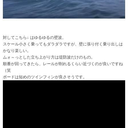
対してこちら↓ はゆるゆるの壁波。
スケール小さく乗ってもダラダラですが、壁に張り付く乗り出しは
かなり楽しい。
ムォ～っとした立ち上がり方は堤防波だけのもの。
順番が回ってきたら、レールが削れるくらい近づくのが良いですね
（笑
ボードは短めのツインフィンが良さそうです。