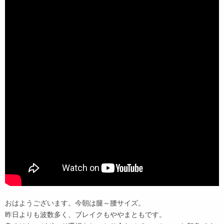
おはようございます。今朝は腿～腰サイズ。
昨日よりも波数多く、ブレイクもややまともです。