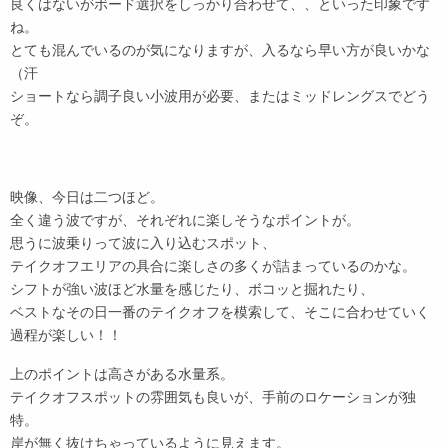
良くはないがボード選択をしっかり合わせて、、といった印象です
ね。
とても混んでいるのが気になりますが、入るなら早い方が良いかな
（汗
ショートなら調子良い小波用が必要、またはミッドレングスでどう
ぞ。
映像、今日は二つほど。
全く違う波ですが、それぞれに楽しそうなポイントが。
思うに波乗りって波に入り込むスポット、
テイクオフエリアの具合に楽しさの多くが詰まっているのかな。
シフトが強い波ほど水量を感じたり、ボコッと掘れたり、
ベストなその日一番のテイクオフを模索して、そこに合わせていく
過程が楽しい！！
上のポイントは高さがある水量系。
テイクオフスポットの雰囲気も良いが、手前のロケーションが独
特。
岸が無く抜けちゃっているように見えます。