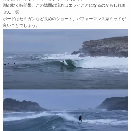
潮の動く時間帯、この隙間の流れはエライことになるのかもしれま
せん（笑
ボードはセミガンなど長めのショート、パフォーマンス系ミッドが
良いことでしょう。