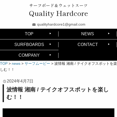
サーフボード＆ウェットスーツ
Quality Hardcore
qualityhardcore1@gmail.com
TOP
NEWS
SURFBOARDS
CONTACT
COMPANY
TOP
>
news
>
サーフムービー
>
波情報 湘南 / テイクオフスポットを楽
しむ！！
2024年4月7日
波情報 湘南 / テイクオフスポットを楽し
む！！