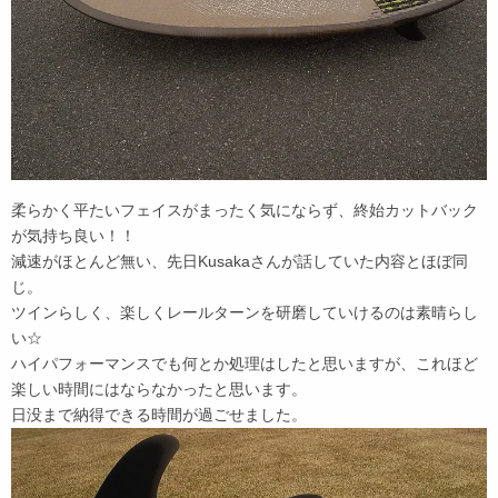
柔らかく平たいフェイスがまったく気にならず、終始カットバック
が気持ち良い！！
減速がほとんど無い、先日Kusakaさんが話していた内容とほぼ同
じ。
ツインらしく、楽しくレールターンを研磨していけるのは素晴らし
い☆
ハイパフォーマンスでも何とか処理はしたと思いますが、これほど
楽しい時間にはならなかったと思います。
日没まで納得できる時間が過ごせました。