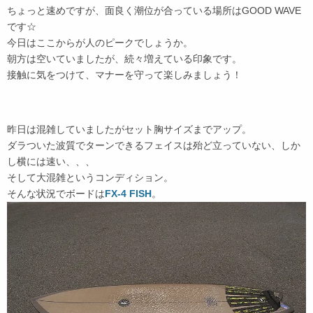
ちょっと速めですが、面良く潮位が合っている場所はGOOD WAVE
です☆
今日はここからが人のピークでしょうか。
朝方は空いていましたが、続々増えている印象です。
接触に気をつけて、マナーを守って楽しみましょう！
昨日は混雑していましたがセット胸サイズまでアップ。
ダラついた波質でターンできるフェイスは殆ど立っていない、しか
し横には速い、、、
そして大混雑というコンディション。
そんな状況でボードは
FX-4 FISH
。