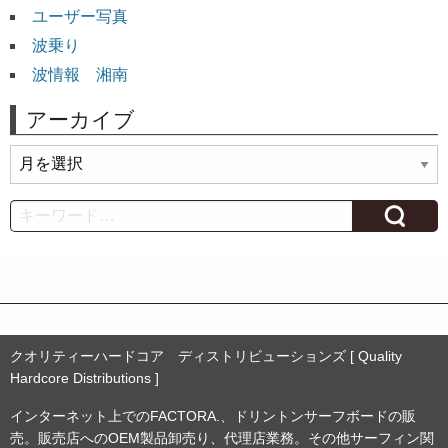
ユーザー写真
波乗り
波情報 湘南
アーカイブ
ア
ー
カ
Search
イ
ブ
クオリティーハードコア ディストリビューションズ [ Quality
Hardcore Distributions ]
インターネット上でのFACTORA.、ドリントンサーフボードの販
売。販売店へのOEM製品卸売り、代理店業務。その他サーフィン関