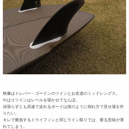
映像はトレバー・ゴードンのツインとお友達のミッドレングス。
やはりツインはレールを寝かせてなんぼ。
頑張らずとも高速で走れるボードは彼のように倒れ方で見せ場を作
りたい。
キレで勝負するトライフィンと同じライン取りでは、乗る意味が薄
れてしまう。