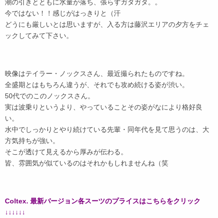
潮の引きとともに水量が落ち、張らずガタガタ。。
今ではない！！感じがはっきりと（汗
どうにも厳しいとは思いますが、入る方は藤沢エリアの夕方をチェ
ックしてみて下さい。
映像はテイラー・ノックスさん、最近撮られたものですね。
全盛期とはもちろん違うが、それでも攻め続ける姿が渋い。
50代でのこのノックスさん。
実は波乗りというより、やっていることその姿がなにより格好良
い。
水中でしっかりとやり続けている先輩・同年代を見て思うのは、大
方気持ちが強い。
そこが透けて見えるから厚みが伝わる。
皆、雰囲気が似ているのはそれかもしれませんね（笑
Coltex. 最新バージョン各スーツのプライスはこちらをクリック
↓↓↓↓↓↓