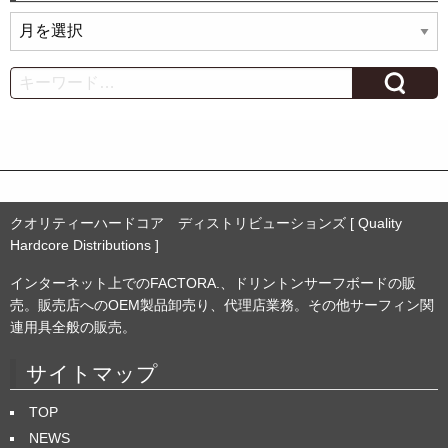
ア
ー
カ
Search
イ
ブ
クオリティーハードコア ディストリビューションズ [ Quality
Hardcore Distributions ]
インターネット上でのFACTORA.、ドリントンサーフボードの販
売。販売店へのOEM製品卸売り、代理店業務。その他サーフィン関
連用具全般の販売。
サイトマップ
TOP
NEWS