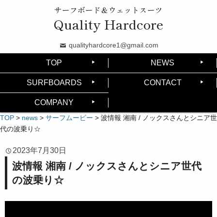
サーフボード＆ウェットスーツ
Quality Hardcore
qualityhardcore1@gmail.com
TOP
NEWS
SURFBOARDS
CONTACT
COMPANY
TOP
>
news
>
サーフムービー
>
波情報 湘南 / ノックスさんとシニア世
代の波乗り☆
2023年7月30日
波情報 湘南 / ノックスさんとシニア世代
の波乗り☆