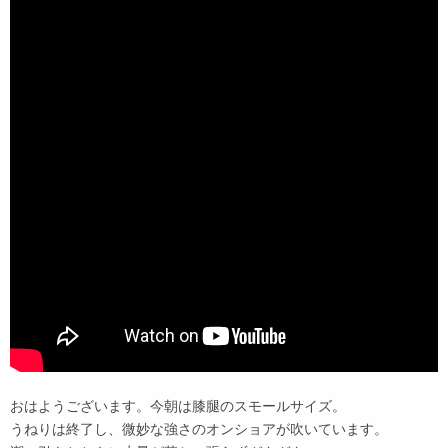
おはようございます。今朝は膝腿のスモールサイズ。
うねりは終了し、微妙な強さのオンショアが吹いています。