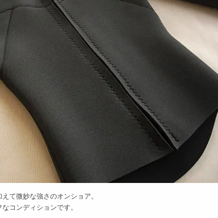
加えて微妙な強さのオンショア。
フなコンディションです。