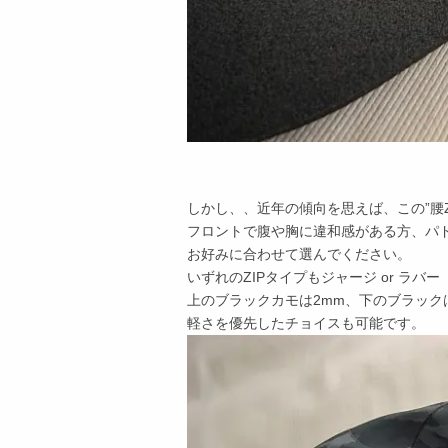
しかし、、近年の傾向を思えば、この”腰Z
フロントで腹や胸に違和感がある方、パ
お好みに合わせて選んでください。
いずれのZIPタイプもジャージ or ラ
上のブラックカモは2mm、下のブラックは
軽さを優先したチョイスも可能です。