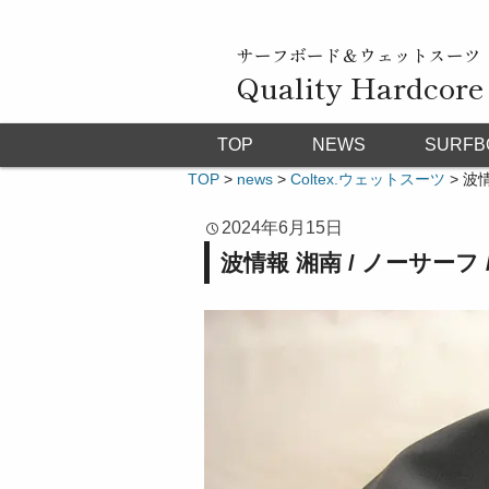
サーフボード＆ウェットスーツ
Quality Hardcore
TOP
NEWS
SURFB
TOP
>
news
>
Coltex.ウェットスーツ
>
波情
2024年6月15日
波情報 湘南 / ノーサーフ