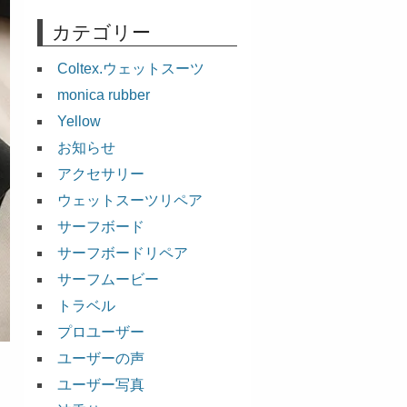
カテゴリー
Coltex.ウェットスーツ
monica rubber
Yellow
お知らせ
アクセサリー
ウェットスーツリペア
サーフボード
サーフボードリペア
サーフムービー
トラベル
プロユーザー
ユーザーの声
ユーザー写真