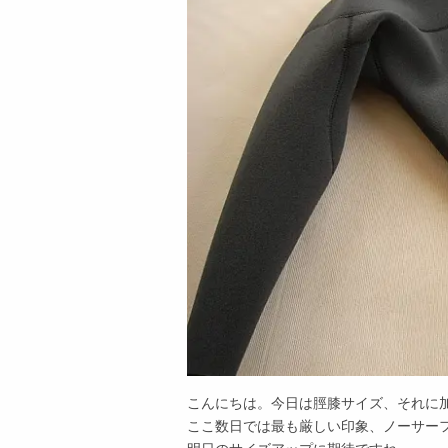
こんにちは。今日は脛膝サイズ、それに
ここ数日では最も厳しい印象、ノーサー