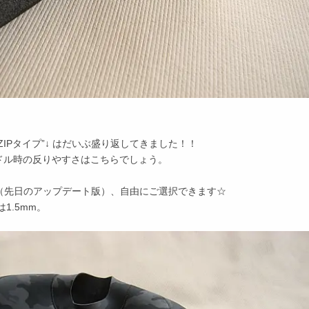
IPタイプ”↓ はだいぶ盛り返してきました！！
ドル時の反りやすさはこちらでしょう。
バー（先日のアップデート版）、自由にご選択できます☆
1.5mm。