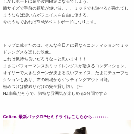
しかしボードは超小波用限定になるでしょう。
膝サイズで手前の距離が短い波、、、ミッドでも遊べるが乗れてし
まうならば短い方がフェイスを自由に使える。
今のうちであればSIMがベストボードになります。
トップに載せたのは、そんな今日とは異なるコンディションでミッ
ドレングスを楽しむ映像。
これは気持ち良いだろうな～と思います！！
まさにパフォーマンス系ミッドレングスが活きるコンディション。
オイリーで大きなターンが決まる長いフェイス、たまにチューブセ
クションもあり、左の岩場からゲッティングアウト可能。
極めつけは彼独りだけの完全貸し切り（汗
NZ南島だそうで、独特な雰囲気が楽しめる3分間です☆
Coltex. 最新バックZIPセミドライはこちらから↓↓↓↓↓↓↓↓