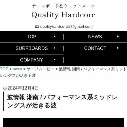
サーフボード＆ウェットスーツ
Quality Hardcore
qualityhardcore1@gmail.com
TOP
NEWS
SURFBOARDS
CONTACT
COMPANY
TOP
>
news
>
サーフムービー
>
波情報 湘南 / パフォーマンス系ミッド
レングスが活きる波
2024年12月4日
波情報 湘南 / パフォーマンス系ミッドレ
ングスが活きる波