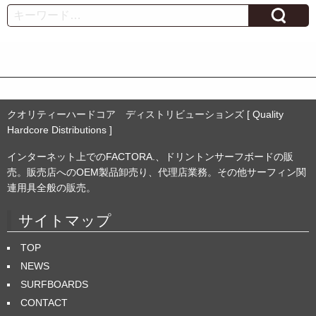
カ
Search
イ
ブ
クオリティーハードコア ディストリビューションズ [ Quality
Hardcore Distributions ]
インターネット上でのFACTORA.、ドリントンサーフボードの販
売。販売店へのOEM製品卸売り、代理店業務。その他サーフィン関
連用具全般の販売。
サイトマップ
TOP
NEWS
SURFBOARDS
CONTACT