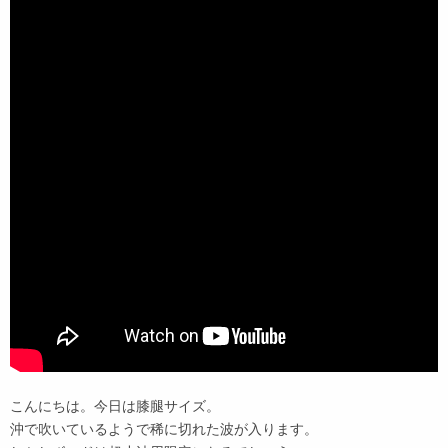
こんにちは。今日は膝腿サイズ。
沖で吹いているようで稀に切れた波が入ります。