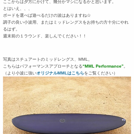
ここからは夕方にかけて、幾分かマシになるかと思います。
とはいえ、、、
ボードを選べば遊べるだけの波はありますね☆
調子の良い小波用、またはミッドレングスをお持ちの方十分にやれ
るはず。
週末前の１ラウンド、楽しんでください！！
写真はスチュアートのミッドレングス、MML。
こちらはパフォーマンスアプローチとなる
“MML Performance”
。
（より小波に強い
オリジナルMMLはこちら
をご覧ください）