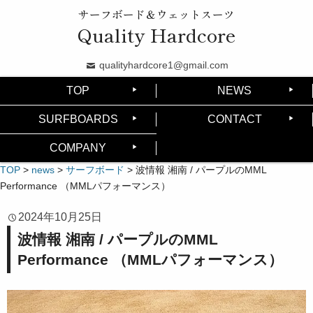
サーフボード＆ウェットスーツ
Quality Hardcore
qualityhardcore1@gmail.com
TOP
NEWS
SURFBOARDS
CONTACT
COMPANY
TOP
>
news
>
サーフボード
>
波情報 湘南 / パープルのMML
Performance （MMLパフォーマンス）
2024年10月25日
波情報 湘南 / パープルのMML
Performance （MMLパフォーマンス）