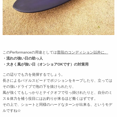
このPerformanceの用途としては
普段のコンディション以外に、
・流れの強い日の助っ人
・大きく風が強い日（オンショアOKです）の対策用
この辺りでも力を発揮するでしょう。
長さによるパドルスピードでポジションをキープしたり、立っては
その強いドライブで泡の下を抜けられたり、
風が強くてもしっかりとテイクオフで引っ掛けれたりと、自分のミ
ス＆体力を補う役目にはお釣りが来るほど働くはずです。
その上で、ショートと同様のハードなターンが出来る、というモデ
ルですね☆