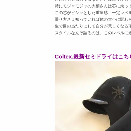
特にモジャモジャの大柄さんは芯に乗っ
この芯がビシッとした重量感、一定レベ
乗せ方さえ知っていれば体の大小に関わ
生で目の当たりにして自分が悲しくなる
スタイルなんぞ語るのは、このレベルに
Coltex.最新セミドライはこ