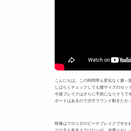
こんにちは。この時間帯も変化なく膝～
しばらくチェックしても腰サイズのセッ
今後ブレイクはさらに手前になりそうで
ボードはあるので夕方ラウンド動きたか
映像はフロリダのビーチブレイクですか
どの方も有名人ではないが、波乗りがし