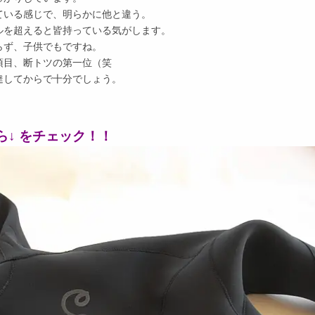
ている感じで、明らかに他と違う。
ルを超えると皆持っている気がします。
らず、子供でもですね。
項目、断トツの第一位（笑
達してからで十分でしょう。
ちら↓ をチェック！！