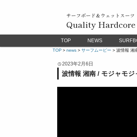
サーフボード＆ウェットスーツ
Quality Hardcore
TOP
NEWS
SURFB
TOP
>
news
>
サーフムービー
>
波情報 湘
2023年2月6日
波情報 湘南 / モジャ