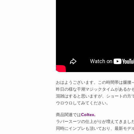
おはようございます。この時間帯は腿腰
昨日の様な干潮マジックタイムがあるか
混雑はすると思いますが、ショートの方
ウロウロしてみてください。
商品関連では
Coltex.
ラバースーツの仕上がりが増えてきまし
同時にインプレも頂いており、最新モデ