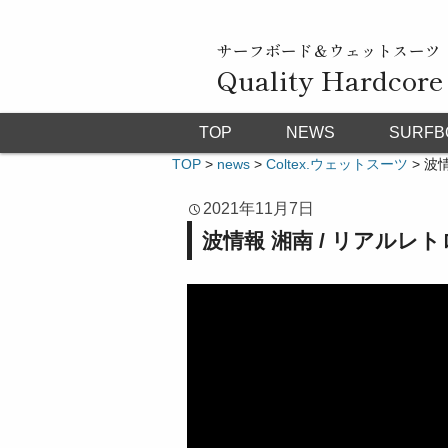
サーフボード＆ウェットスーツ
Quality Hardcore
TOP
NEWS
SURFB
TOP
>
news
>
Coltex.ウェットスーツ
>
波情
2021年11月7日
波情報 湘南 / リアルレ