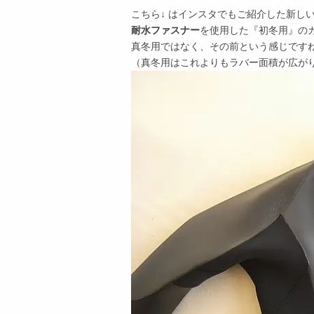
こちら↓ はインスタでもご紹介した新しい
耐水ファスナー
を使用した『初冬用』の
真冬用ではなく、その前という感じです
（真冬用はこれよりもラバー面積が広が