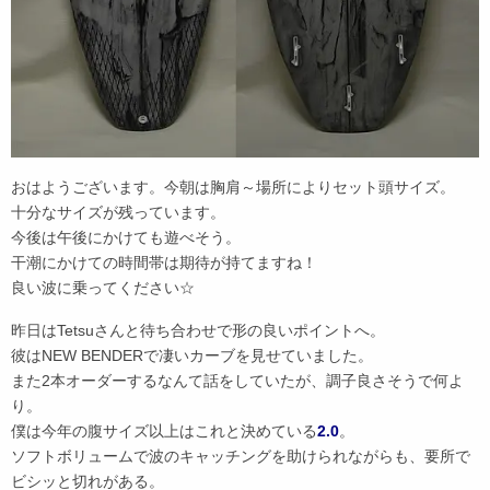
おはようございます。今朝は胸肩～場所によりセット頭サイズ。
十分なサイズが残っています。
今後は午後にかけても遊べそう。
干潮にかけての時間帯は期待が持てますね！
良い波に乗ってください☆
昨日はTetsuさんと待ち合わせで形の良いポイントへ。
彼はNEW BENDERで凄いカーブを見せていました。
また2本オーダーするなんて話をしていたが、調子良さそうで何よ
り。
僕は今年の腹サイズ以上はこれと決めている
2.0
。
ソフトボリュームで波のキャッチングを助けられながらも、要所で
ビシッと切れがある。