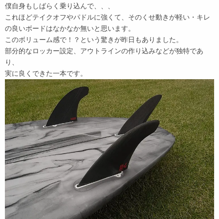
僕自身もしばらく乗り込んで、、、
これほどテイクオフやパドルに強くて、そのくせ動きが軽い・キレ
の良いボードはなかなか無いと思います。
このボリューム感で！？という驚きが昨日もありました。
部分的なロッカー設定、アウトラインの作り込みなどが独特であ
り、
実に良くできた一本です。