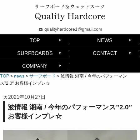
サーフボード＆ウェットスーツ
Quality Hardcore
qualityhardcore1@gmail.com
TOP
NEWS
SURFBOARDS
CONTACT
COMPANY
TOP
>
news
>
サーフボード
>
波情報 湘南 / 今年のパフォーマン
ス”2.0″ お客様インプレ☆
2021年10月27日
波情報 湘南 / 今年のパフォーマンス”2.0″
お客様インプレ☆