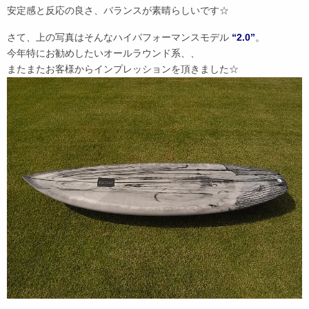
安定感と反応の良さ、バランスが素晴らしいです☆
さて、上の写真はそんなハイパフォーマンスモデル
“2.0”
。
今年特にお勧めしたいオールラウンド系、、
またまたお客様からインプレッションを頂きました☆