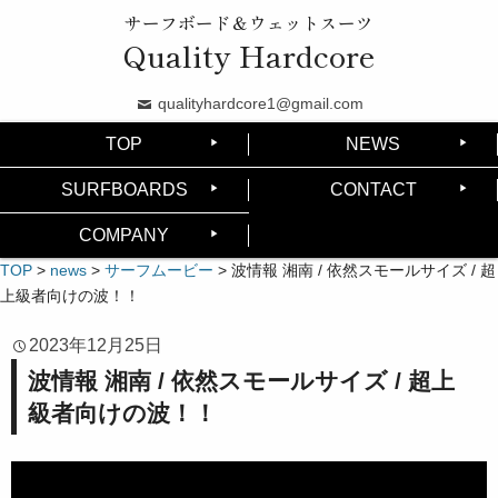
サーフボード＆ウェットスーツ
Quality Hardcore
qualityhardcore1@gmail.com
TOP
NEWS
SURFBOARDS
CONTACT
COMPANY
TOP
>
news
>
サーフムービー
>
波情報 湘南 / 依然スモールサイズ / 超
上級者向けの波！！
2023年12月25日
波情報 湘南 / 依然スモールサイズ / 超上
級者向けの波！！