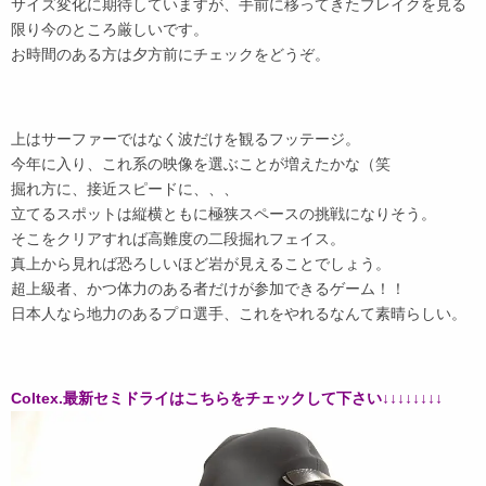
サイズ変化に期待していますが、手前に移ってきたブレイクを見る
限り今のところ厳しいです。
お時間のある方は夕方前にチェックをどうぞ。
上はサーファーではなく波だけを観るフッテージ。
今年に入り、これ系の映像を選ぶことが増えたかな（笑
掘れ方に、接近スピードに、、、
立てるスポットは縦横ともに極狭スペースの挑戦になりそう。
そこをクリアすれば高難度の二段掘れフェイス。
真上から見れば恐ろしいほど岩が見えることでしょう。
超上級者、かつ体力のある者だけが参加できるゲーム！！
日本人なら地力のあるプロ選手、これをやれるなんて素晴らしい。
Coltex.最新セミドライはこちらをチェックして下さい↓↓↓↓↓↓↓↓