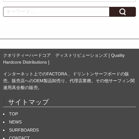
ー
カ
Search
イ
ブ
クオリティーハードコア ディストリビューションズ [ Quality
Hardcore Distributions ]
インターネット上でのFACTORA.、ドリントンサーフボードの販
売。販売店へのOEM製品卸売り、代理店業務。その他サーフィン関
連用具全般の販売。
サイトマップ
TOP
NEWS
SURFBOARDS
CONTACT