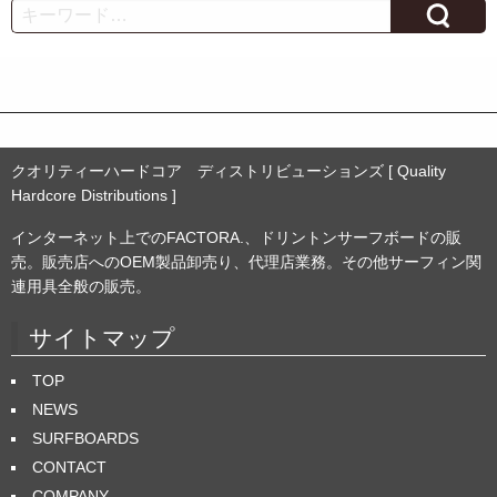
カ
Search
イ
ブ
クオリティーハードコア ディストリビューションズ [ Quality
Hardcore Distributions ]
インターネット上でのFACTORA.、ドリントンサーフボードの販
売。販売店へのOEM製品卸売り、代理店業務。その他サーフィン関
連用具全般の販売。
サイトマップ
TOP
NEWS
SURFBOARDS
CONTACT
COMPANY