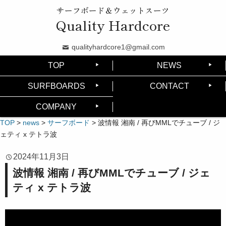
サーフボード＆ウェットスーツ
Quality Hardcore
qualityhardcore1@gmail.com
TOP
NEWS
SURFBOARDS
CONTACT
COMPANY
TOP
>
news
>
サーフボード
>
波情報 湘南 / 再びMMLでチューブ / ジ
ェティ x テトラ波
2024年11月3日
波情報 湘南 / 再びMMLでチューブ / ジェ
ティ x テトラ波