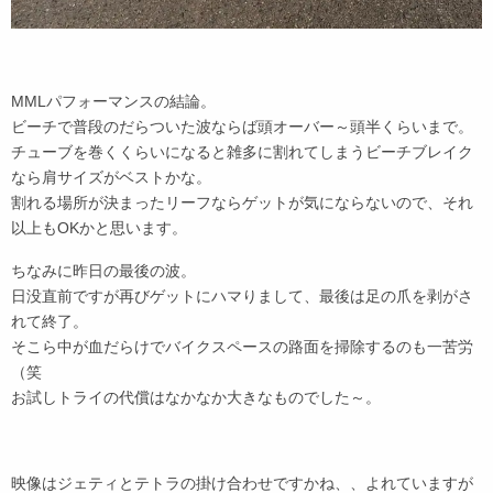
MMLパフォーマンスの結論。
ビーチで普段のだらついた波ならば頭オーバー～頭半くらいまで。
チューブを巻くくらいになると雑多に割れてしまうビーチブレイク
なら肩サイズがベストかな。
割れる場所が決まったリーフならゲットが気にならないので、それ
以上もOKかと思います。
ちなみに昨日の最後の波。
日没直前ですが再びゲットにハマりまして、最後は足の爪を剥がさ
れて終了。
そこら中が血だらけでバイクスペースの路面を掃除するのも一苦労
（笑
お試しトライの代償はなかなか大きなものでした～。
映像はジェティとテトラの掛け合わせですかね、、よれていますが