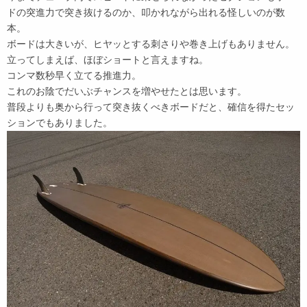
ドの突進力で突き抜けるのか、叩かれながら出れる怪しいのが数
本。
ボードは大きいが、ヒヤッとする刺さりや巻き上げもありません。
立ってしまえば、ほぼショートと言えますね。
コンマ数秒早く立てる推進力。
これのお陰でだいぶチャンスを増やせたとは思います。
普段よりも奥から行って突き抜くべきボードだと、確信を得たセッ
ションでもありました。