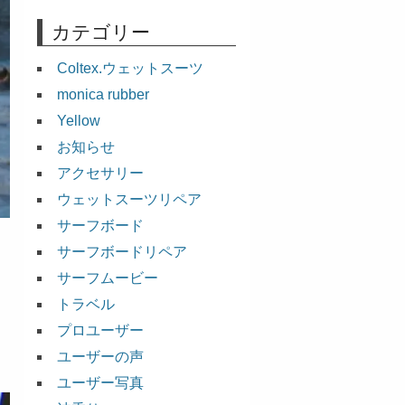
カテゴリー
Coltex.ウェットスーツ
monica rubber
Yellow
お知らせ
アクセサリー
ウェットスーツリペア
サーフボード
サーフボードリペア
サーフムービー
トラベル
プロユーザー
ユーザーの声
ユーザー写真