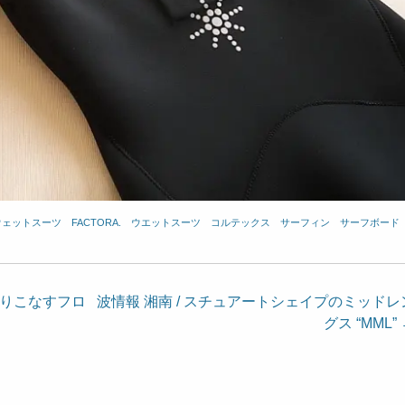
x.ウェットスーツ
、
FACTORA.
、
ウエットスーツ
、
コルテックス
、
サーフィン
、
サーフボード
乗りこなすフロ
波情報 湘南 / スチュアートシェイプのミッドレ
グス “MML”