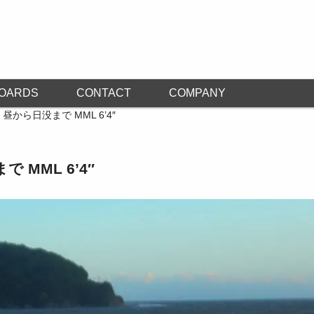
OARDS
CONTACT
COMPANY
 昼から日没まで MML 6’4″
 MML 6’4″