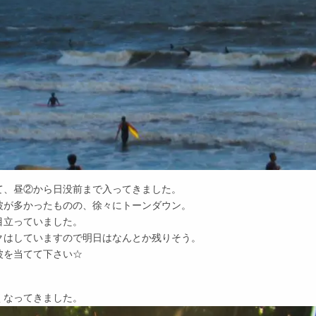
て、昼②から日没前まで入ってきました。
波が多かったものの、徐々にトーンダウン。
目立っていました。
クはしていますので明日はなんとか残りそう。
波を当てて下さい☆
くなってきました。