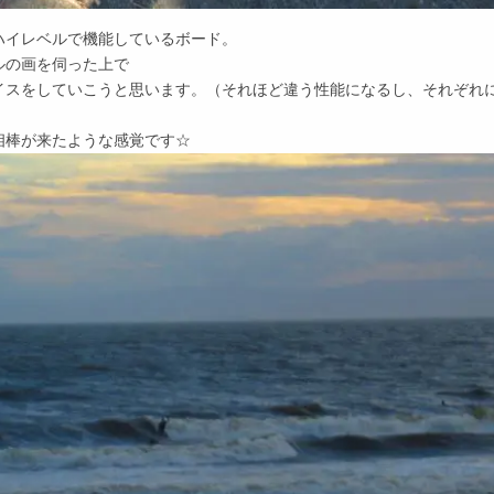
ハイレベルで機能しているボード。
ルの画を伺った上で
イスをしていこうと思います。（それほど違う性能になるし、それぞれ
相棒が来たような感覚です☆