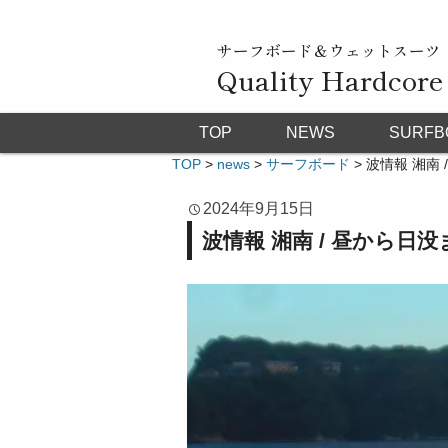
サーフボード＆ウェットスーツ
Quality Hardcore
TOP
NEWS
SURFB
TOP
>
news
>
サーフボード
>
波情報 湘南 /
2024年9月15日
波情報 湘南 / 昼から日没まで