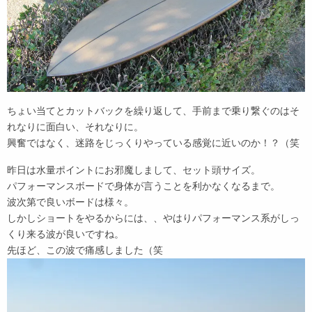
ちょい当てとカットバックを繰り返して、手前まで乗り繋ぐのはそ
れなりに面白い、それなりに。
興奮ではなく、迷路をじっくりやっている感覚に近いのか！？（笑
昨日は水量ポイントにお邪魔しまして、セット頭サイズ。
パフォーマンスボードで身体が言うことを利かなくなるまで。
波次第で良いボードは様々。
しかしショートをやるからには、、やはりパフォーマンス系がしっ
くり来る波が良いですね。
先ほど、この波で痛感しました（笑