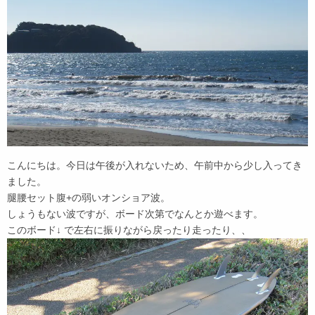
こんにちは。今日は午後が入れないため、午前中から少し入ってき
ました。
腿腰セット腹+の弱いオンショア波。
しょうもない波ですが、ボード次第でなんとか遊べます。
このボード↓ で左右に振りながら戻ったり走ったり、、