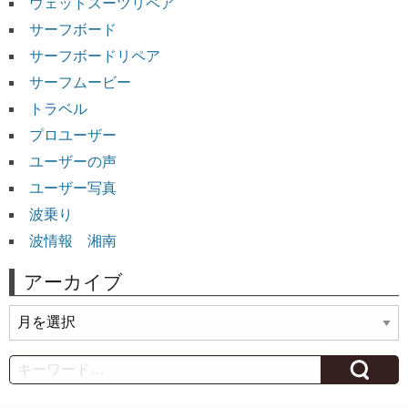
ウェットスーツリペア
サーフボード
サーフボードリペア
サーフムービー
トラベル
プロユーザー
ユーザーの声
ユーザー写真
波乗り
波情報 湘南
アーカイブ
ア
ー
カ
Search
イ
ブ