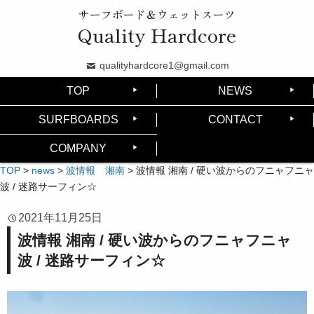
サーフボード＆ウェットスーツ
Quality Hardcore
qualityhardcore1@gmail.com
TOP
NEWS
SURFBOARDS
CONTACT
COMPANY
TOP
>
news
>
波情報 湘南
>
波情報 湘南 / 硬い波からのフニャフニャ
波 / 迷路サーフィン☆
2021年11月25日
波情報 湘南 / 硬い波からのフニャフニャ
波 / 迷路サーフィン☆