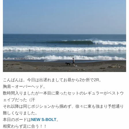
こんばんは。今日は出遅れましてお昼から2か所で2R。
胸肩～オーバーヘッド。
数時間入りましたが一本目に乗ったセットのレギュラーがベストウ
ェイブだった（汗
それ以降は同じポジションから掴めず、徐々に東も強まり予想通り
難しくなりました。
本日のボードは
NEW S-BOLT
。
相変わらず足に合う！！