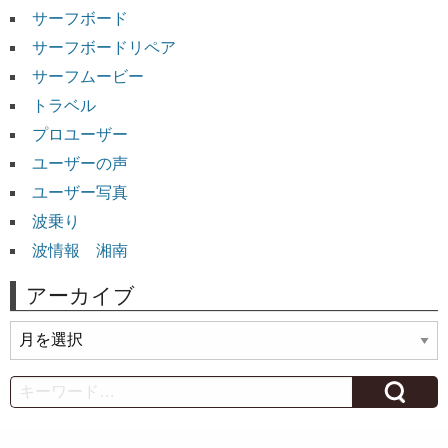
サーフボード
サーフボードリペア
サーフムービー
トラベル
プロユーザー
ユーザーの声
ユーザー写真
波乗り
波情報 湘南
アーカイブ
ア
ー
カ
Search
イ
ブ