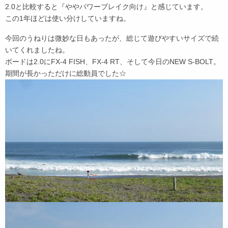
2.0と比較すると『ややパワーブレイク向け』と感じています。
この1年ほどは使い分けしていますね。
今回のうねりは微妙な日もあったが、総じて遊びやすいサイズで続
いてくれましたね。
ボードは2.0にFX-4 FISH、FX-4 RT、そして今日のNEW S-BOLT。
期間が長かっただけに総動員でした☆