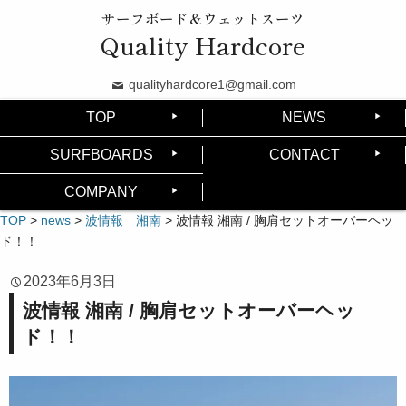
サーフボード＆ウェットスーツ
Quality Hardcore
qualityhardcore1@gmail.com
TOP
NEWS
SURFBOARDS
CONTACT
COMPANY
TOP
>
news
>
波情報 湘南
>
波情報 湘南 / 胸肩セットオーバーヘッ
ド！！
2023年6月3日
波情報 湘南 / 胸肩セットオーバーヘッ
ド！！