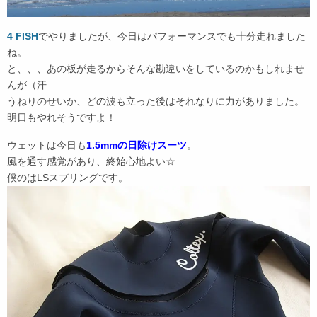
4 FISH
でやりましたが、今日はパフォーマンスでも十分走れました
ね。
と、、、あの板が走るからそんな勘違いをしているのかもしれませ
んが（汗
うねりのせいか、どの波も立った後はそれなりに力がありました。
明日もやれそうですよ！
ウェットは今日も
1.5mmの日除けスーツ
。
風を通す感覚があり、終始心地よい☆
僕のはLSスプリングです。