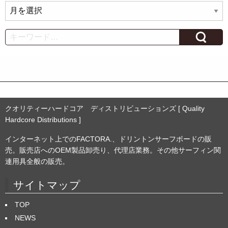
ア
ー
カ
Search
イ
ブ
クオリティーハードコア ディストリビューションズ [ Quality
Hardcore Distributions ]
インターネット上でのFACTORA.、ドリントンサーフボードの販
売。販売店へのOEM製品卸売り、代理店業務。その他サーフィン関
連用具全般の販売。
サイトマップ
TOP
NEWS