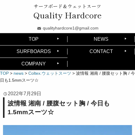
サーフボード＆ウェットスーツ
Quality Hardcore
qualityhardcore1@gmail.com
TOP
NEWS
SURFBOARDS
CONTACT
COMPANY
TOP
>
news
>
Coltex.ウェットスーツ
>
波情報 湘南 / 腰腹セット胸 / 今
日も1.5mmスーツ☆
2022年7月29日
波情報 湘南 / 腰腹セット胸 / 今日も
1.5mmスーツ☆