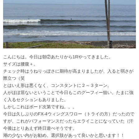
こんにちは。今日は朝②あたりから1Rやってきました。
サイズは腰腹＋。
チェック時はうねりっぽさに期待が高まりましたが、入ると弱さが
際立つ（笑
とはいえ形は悪くなく、コンスタントに２～３ターン。
人がほぼ居ないということで今日もこのグーフィー狙い。たまに強
く入るセクションもありました。
しかしこれはボード次第ですね。。。
今日は久しぶりのFX-4ウィングスワロー（トライの方）だったので
すが、これがパフォーマンスだったらエライことになっていた（汗
今後はとりあえず終日遊べそうです。
潮の少ない内がお勧め。選択肢があって良いかと思います！！