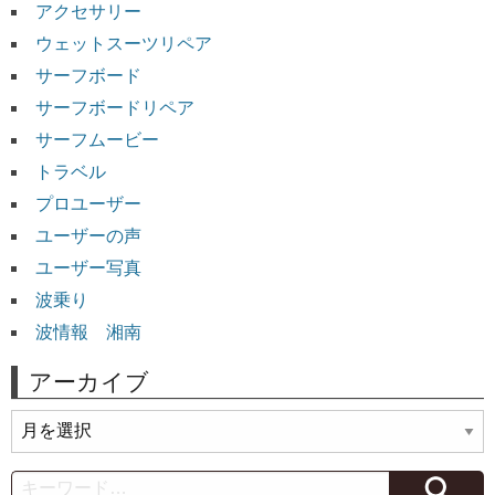
アクセサリー
ウェットスーツリペア
サーフボード
サーフボードリペア
サーフムービー
トラベル
プロユーザー
ユーザーの声
ユーザー写真
波乗り
波情報 湘南
アーカイブ
ア
ー
カ
Search