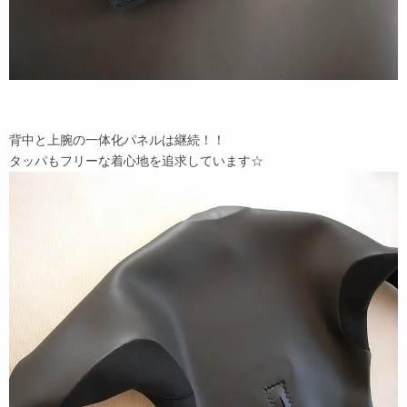
背中と上腕の一体化パネルは継続！！
タッパもフリーな着心地を追求しています☆