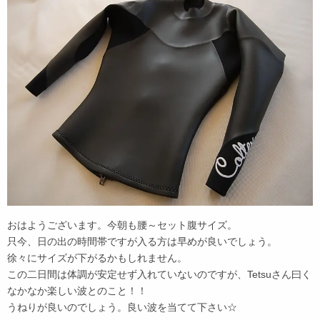
おはようございます。今朝も腰～セット腹サイズ。
只今、日の出の時間帯ですが入る方は早めが良いでしょう。
徐々にサイズが下がるかもしれません。
この二日間は体調が安定せず入れていないのですが、Tetsuさん曰く
なかなか楽しい波とのこと！！
うねりが良いのでしょう。良い波を当てて下さい☆