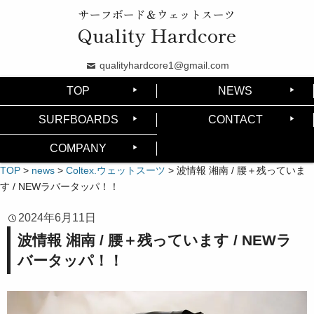
サーフボード＆ウェットスーツ
Quality Hardcore
qualityhardcore1@gmail.com
TOP
NEWS
SURFBOARDS
CONTACT
COMPANY
TOP
>
news
>
Coltex.ウェットスーツ
>
波情報 湘南 / 腰＋残っていま
す / NEWラバータッパ！！
2024年6月11日
波情報 湘南 / 腰＋残っています / NEWラ
バータッパ！！