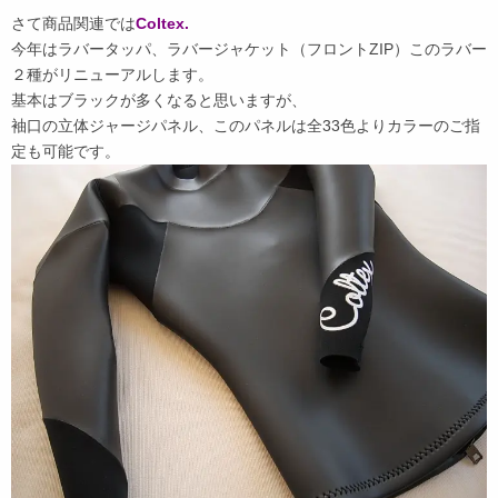
さて商品関連では
Coltex.
今年はラバータッパ、ラバージャケット（フロントZIP）このラバー
２種がリニューアルします。
基本はブラックが多くなると思いますが、
袖口の立体ジャージパネル、このパネルは全33色よりカラーのご指
定も可能です。