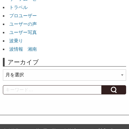
トラベル
プロユーザー
ユーザーの声
ユーザー写真
波乗り
波情報 湘南
アーカイブ
ア
ー
カ
Search
イ
ブ