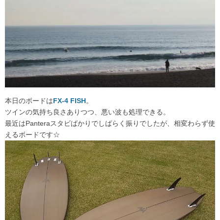
本日のボードは
FX-4 FISH
。
ツインの気持ち良さありつつ、悪い波も処理できる。
最近はPanteraスタビばかりでしばらく振りでしたが、相変わらず使
えるボードです☆