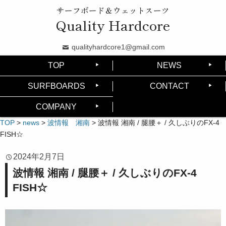
サーフボード＆ウェットスーツ
Quality Hardcore
qualityhardcore1@gmail.com
TOP
NEWS
SURFBOARDS
CONTACT
COMPANY
TOP
>
news
>
波情報 湘南
>
波情報 湘南 / 腿腰＋ / 久しぶりのFX-4
FISH☆
2024年2月7日
波情報 湘南 / 腿腰＋ / 久しぶりのFX-4
FISH☆