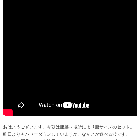
おはようございます。今朝は腿腰～場所により腹サイズのセット。
昨日よりもパワーダウンしていますが、なんとか遊べる波です。