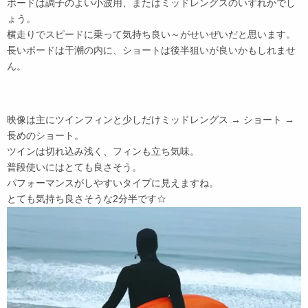
ボードは調子のよい小波用、またはミッドレングスのいずれかでし
ょう。
横走りでスピードに乗って気持ち良い～がせいぜいだと思います。
長いボードは干潮の内に、ショートは後半狙いが良いかもしれませ
ん。
映像は主にツインフィンと少しだけミッドレングス → ショート →
長めのショート。
ツインは切れ込み浅く、フィンも立ち気味。
普段使いにはとても良さそう。
パフォーマンスがしやすいタイプに見えますね。
とても気持ち良さそうな2分半です☆