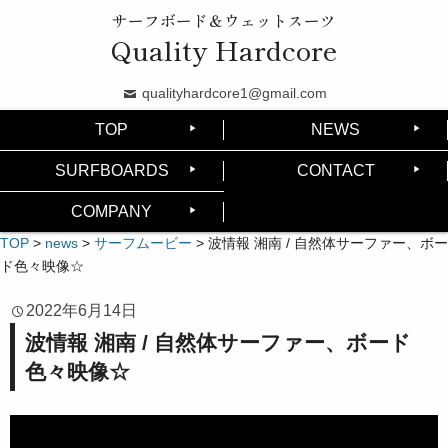
サーフボード＆ウェットスーツ
Quality Hardcore
qualityhardcore1@gmail.com
TOP
NEWS
SURFBOARDS
CONTACT
COMPANY
TOP
>
news
>
サーフムービー
>
波情報 湘南 / 自然体サーファー、ボー
ド色々映像☆
2022年6月14日
波情報 湘南 / 自然体サーファー、ボード
色々映像☆