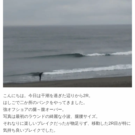
こんにちは。今日は干潮を過ぎた辺りから2R。
はしごで二か所のバンクをやってきました。
強オフショアの腿～腹オーバー。
写真は最初のラウンドの綺麗な小波、腿腰サイズ。
それなりに楽しいブレイクだったが物足りず、移動した2R目が特に
気持ち良いブレイクでした。