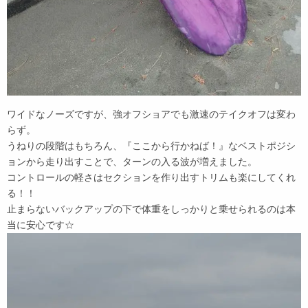
ワイドなノーズですが、強オフショアでも激速のテイクオフは変わ
らず。
うねりの段階はもちろん、『ここから行かねば！』なベストポジシ
ョンから走り出すことで、ターンの入る波が増えました。
コントロールの軽さはセクションを作り出すトリムも楽にしてくれ
る！！
止まらないバックアップの下で体重をしっかりと乗せられるのは本
当に安心です☆