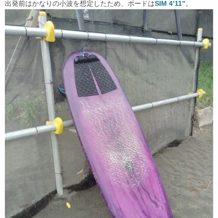
出発前はかなりの小波を想定したため、ボードは
SIM 4’11”
。