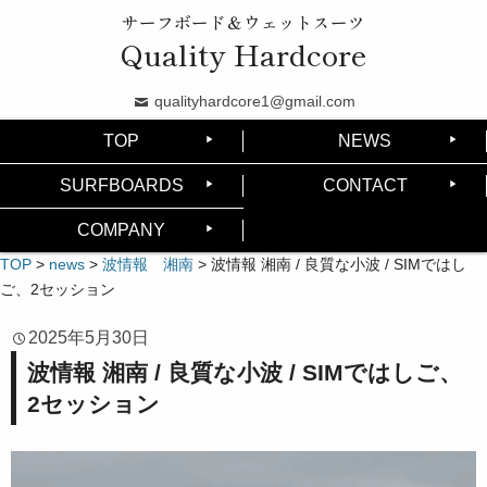
サーフボード＆ウェットスーツ
Quality Hardcore
qualityhardcore1@gmail.com
TOP
NEWS
SURFBOARDS
CONTACT
COMPANY
TOP
>
news
>
波情報 湘南
>
波情報 湘南 / 良質な小波 / SIMではし
ご、2セッション
2025年5月30日
波情報 湘南 / 良質な小波 / SIMではしご、
2セッション