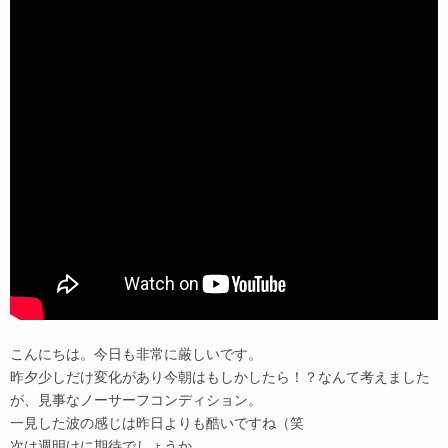
こんにちは。今日も非常に厳しいです。
昨夕少しだけ変化があり今朝はもしかしたら！？なんて考えました
が、見事なノーサーフコンディション。
一見した波の感じは昨日よりも酷いですね（笑
次は週明けに期待でしょうか。