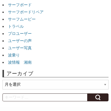
サーフボード
サーフボードリペア
サーフムービー
トラベル
プロユーザー
ユーザーの声
ユーザー写真
波乗り
波情報 湘南
アーカイブ
ア
ー
カ
Search
イ
ブ