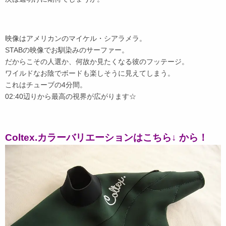
映像はアメリカンのマイケル・シアラメラ。
STABの映像でお馴染みのサーファー。
だからこその人選か、何故か見たくなる彼のフッテージ。
ワイルドなお陰でボードも楽しそうに見えてしまう。
これはチューブの4分間。
02:40辺りから最高の視界が広がります☆
Coltex.カラーバリエーションはこちら↓ から！