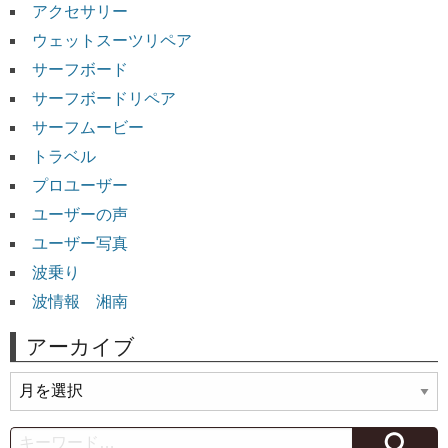
アクセサリー
ウェットスーツリペア
サーフボード
サーフボードリペア
サーフムービー
トラベル
プロユーザー
ユーザーの声
ユーザー写真
波乗り
波情報 湘南
アーカイブ
ア
ー
カ
Search