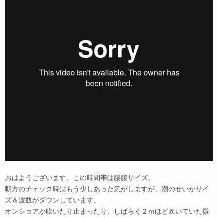
おはようございます。この時間帯は腰腹サイズ。
朝方のチェック時はもう少しあった気がしますが、潮のせいかサイ
ズ＆波数がダウンしています。
オンショアが吹いたり止まったり、しばらく２ｍほど吹いていた微