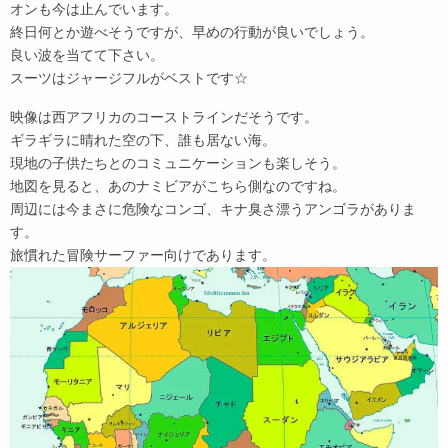
オンも今は止んでいます。
終日何とか遊べそうですが、早めの行動が良いでしょう。
良い波を当てて下さい。
スーツはジャージフルがベストです☆
映像は西アフリカのコーストラインだそうです。
ギラギラに晴れた空の下、誰も居ない海。
現地の子供たちとのコミュニケーションも楽しそう。
地図を見ると、あのナミビアがこちら側なのですね。
周辺には今まさに危険なコンゴ、キナ臭さ漂うアンゴラがありま
す。
旅慣れた冒険サーファー向けであります。