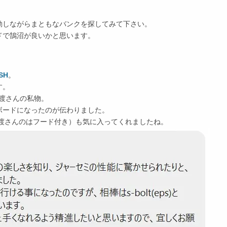
。
動しながらまともなバンクを探してみて下さい。
ドで鵠沼が良いかと思います。
ISH
。
す。
渡さんの私物。
ボードになったのが伝わりました。
石渡さんのはフード付き）も気に入ってくれましたね。