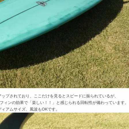
アップされており、ここだけを見るとスピードに振られているが、
ンフィンの効果で「楽しい！！」と感じられる回転性が備わっています。
ディアムサイズ、風波もOKです。