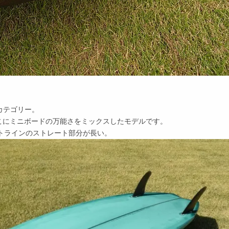
のカテゴリー。
こにミニボードの万能さをミックスしたモデルです。
ウトラインのストレート部分が長い。