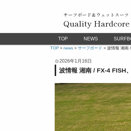
サーフボード＆ウェットスーツ
Quality Hardcore
TOP
NEWS
SURFB
TOP
>
news
>
サーフボード
>
波情報 湘南 /
2026年1月16日
波情報 湘南 / FX-4 FI