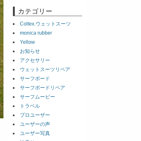
カテゴリー
Coltex.ウェットスーツ
monica rubber
Yellow
お知らせ
アクセサリー
ウェットスーツリペア
サーフボード
サーフボードリペア
サーフムービー
トラベル
プロユーザー
ユーザーの声
ユーザー写真