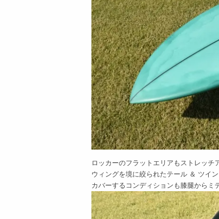
ロッカーのフラットエリアもストレッチ
ウィングを境に絞られたテール ＆ ツイ
カバーするコンディションも膝腿からミ