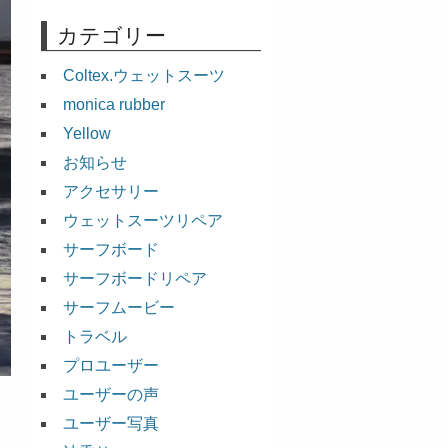
カテゴリー
Coltex.ウェットスーツ
monica rubber
Yellow
お知らせ
アクセサリー
ウェットスーツリペア
サーフボード
サーフボードリペア
サーフムービー
トラベル
プロユーザー
ユーザーの声
ユーザー写真