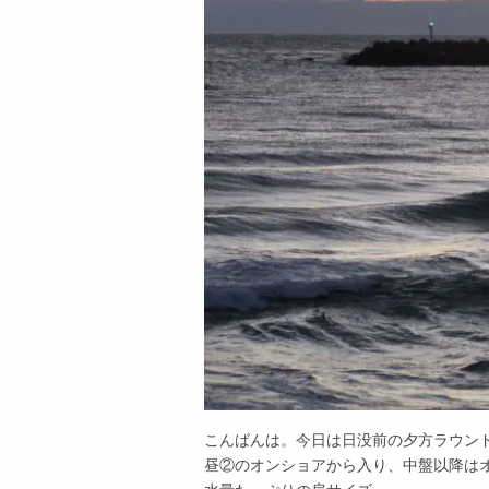
こんばんは。今日は日没前の夕方ラウン
昼②のオンショアから入り、中盤以降は