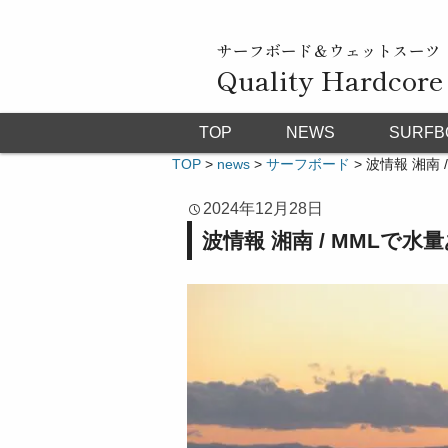
サーフボード＆ウェットスーツ
Quality Hardcore
TOP
NEWS
SURFB
TOP
>
news
>
サーフボード
>
波情報 湘南
2024年12月28日
波情報 湘南 / MMLで