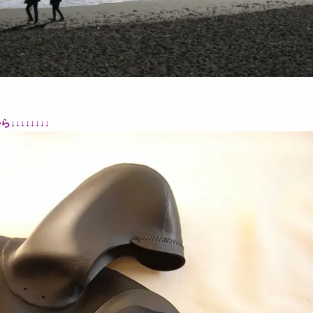
↓↓↓↓↓↓↓