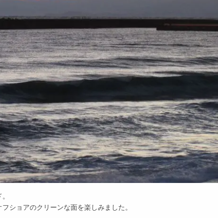
ド。
オフショアのクリーンな面を楽しみました。