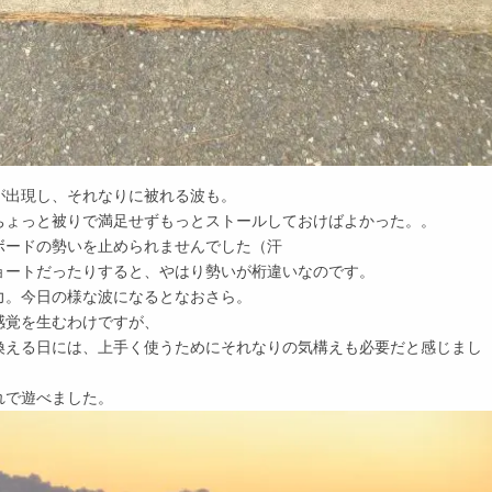
が出現し、それなりに被れる波も。
ちょっと被りで満足せずもっとストールしておけばよかった。。
ボードの勢いを止められませんでした（汗
ョートだったりすると、やはり勢いが桁違いなのです。
力。今日の様な波になるとなおさら。
感覚を生むわけですが、
換える日には、上手く使うためにそれなりの気構えも必要だと感じまし
れで遊べました。