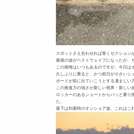
スポットさえ合わせれば巻くセクション
最後の波がベストウェイブになったが、
この後悔はいつもあるのですが、今日は
久しぶりに乗ると、かつ前日が小さいシ
ボードが前に出ていこうとする凄まじい
この推進力の強さが新しい視界・新しい
ロッカーのあるショートからパッと乗り
た。
最下は到着時のオンショア波、これはこ