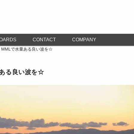
OARDS
CONTACT
COMPANY
 / MMLで水量ある良い波を☆
水量ある良い波を☆