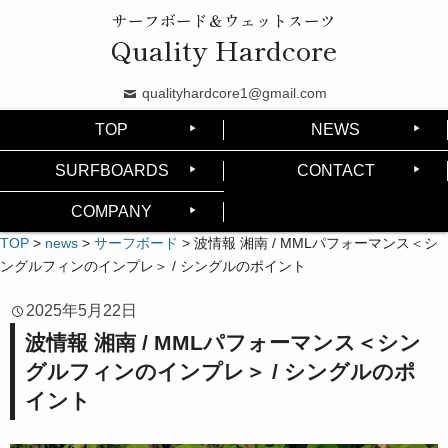
サーフボード＆ウェットスーツ
Quality Hardcore
qualityhardcore1@gmail.com
TOP
NEWS
SURFBOARDS
CONTACT
COMPANY
TOP
>
news
>
サーフボード
>
波情報 湘南 / MMLパフォーマンス＜シ
ングルフィンのインプレ＞ / シングルのポイント
2025年5月22日
波情報 湘南 / MMLパフォーマンス＜シン
グルフィンのインプレ＞ / シングルのポ
イント