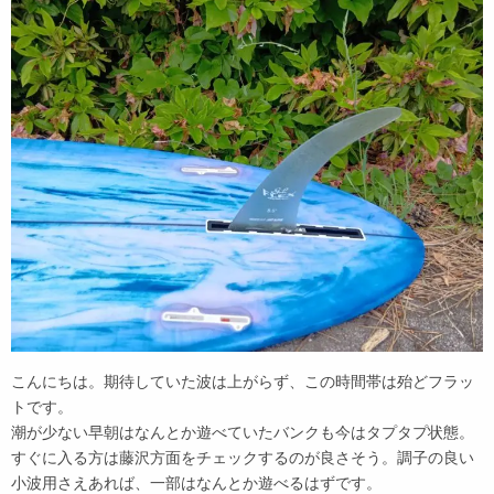
こんにちは。期待していた波は上がらず、この時間帯は殆どフラッ
トです。
潮が少ない早朝はなんとか遊べていたバンクも今はタプタプ状態。
すぐに入る方は藤沢方面をチェックするのが良さそう。調子の良い
小波用さえあれば、一部はなんとか遊べるはずです。