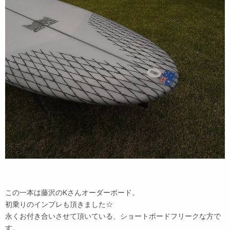
この一本は藤沢のKさんオーダーボード。
初乗りのインプレも頂きました☆
永くお付き合いさせて頂いている、ショートボードフリークな方で
す。