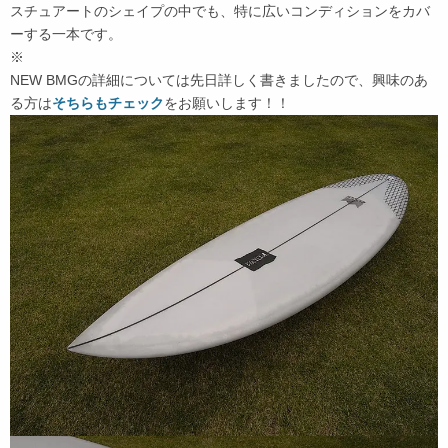
スチュアートのシェイプの中でも、特に広いコンディションをカバ
ーする一本です。
※
NEW BMGの詳細については先日詳しく書きましたので、興味のあ
る方は
そちらもチェック
をお願いします！！