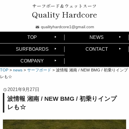
サーフボード＆ウェットスーツ
Quality Hardcore
qualityhardcore1@gmail.com
TOP
NEWS
SURFBOARDS
CONTACT
COMPANY
TOP
>
news
>
サーフボード
>
波情報 湘南 / NEW BMG / 初乗りインプ
レも☆
2021年9月27日
波情報 湘南 / NEW BMG / 初乗りインプ
レも☆