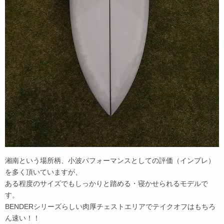
湘南という場所柄、小波パフォーマンスとしての評価（インプレ）
を多く頂いていますが、
ある程度のサイズでもしっかりと踏める・寝かせられるモデルで
す。
BENDERシリーズらしい肉厚チェストエリアでテイクオフはもちろ
ん速い！！