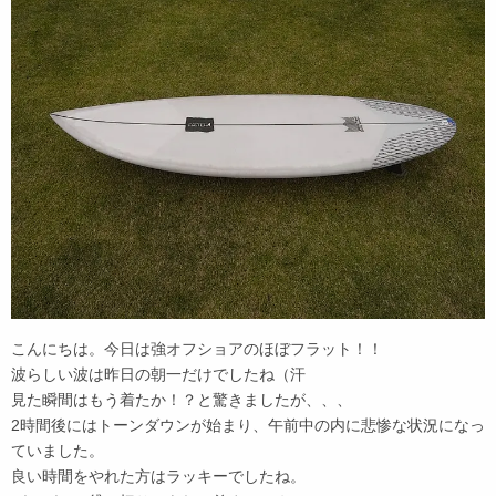
こんにちは。今日は強オフショアのほぼフラット！！
波らしい波は昨日の朝一だけでしたね（汗
見た瞬間はもう着たか！？と驚きましたが、、、
2時間後にはトーンダウンが始まり、午前中の内に悲惨な状況になっ
ていました。
良い時間をやれた方はラッキーでしたね。