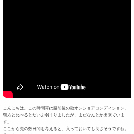
こんにちは。この時間帯は腰前後の微オンショアコンディション。
朝方と比べるとだいぶ弱まりましたが、まだなんとか出来ていま
す。
ここから先の数日間を考えると、入っておいても良さそうですね。