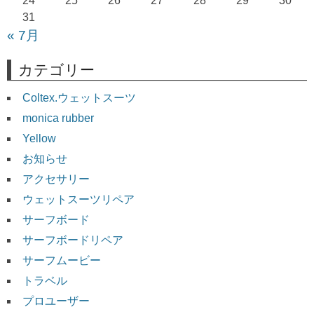
24
25
26
27
28
29
30
31
« 7月
カテゴリー
Coltex.ウェットスーツ
monica rubber
Yellow
お知らせ
アクセサリー
ウェットスーツリペア
サーフボード
サーフボードリペア
サーフムービー
トラベル
プロユーザー