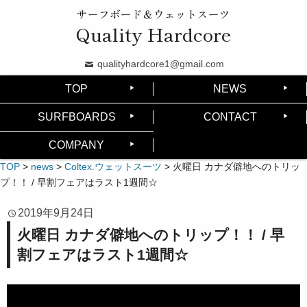
サーフボード＆ウェットスーツ
Quality Hardcore
qualityhardcore1@gmail.com
TOP
NEWS
SURFBOARDS
CONTACT
COMPANY
TOP
>
news
>
Coltex.ウェットスーツ
>
火曜日 カナダ僻地へのトリッ
プ！！ / 早割フェアはラスト1週間☆
2019年9月24日
火曜日 カナダ僻地へのトリップ！！ / 早
割フェアはラスト1週間☆