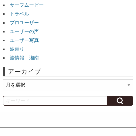
サーフムービー
トラベル
プロユーザー
ユーザーの声
ユーザー写真
波乗り
波情報 湘南
アーカイブ
ア
ー
カ
Search
イ
ブ