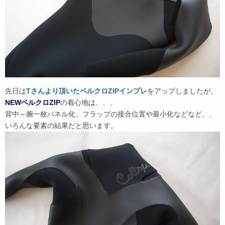
先日は
Tさんより頂いたベルクロZIPインプレ
をアップしましたが、
NEWベルクロZIP
の着心地は、、、
背中～腕一枚パネル化、フラップの接合位置や最小化などなど、、
いろんな要素の結果だと思います。