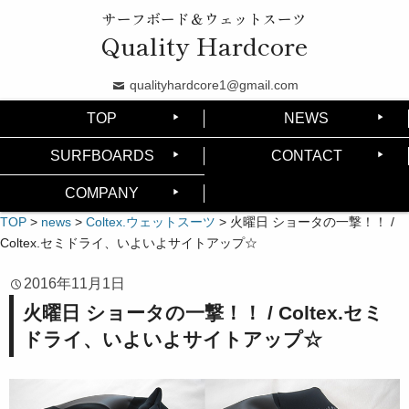
サーフボード＆ウェットスーツ
Quality Hardcore
qualityhardcore1@gmail.com
TOP
NEWS
SURFBOARDS
CONTACT
COMPANY
TOP
>
news
>
Coltex.ウェットスーツ
>
火曜日 ショータの一撃！！ /
Coltex.セミドライ、いよいよサイトアップ☆
2016年11月1日
火曜日 ショータの一撃！！ / Coltex.セミ
ドライ、いよいよサイトアップ☆