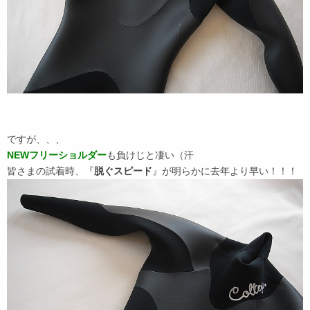
ですが、、、
NEWフリーショルダー
も負けじと凄い（汗
皆さまの試着時、『
脱ぐスピード
』が明らかに去年より早い！！！