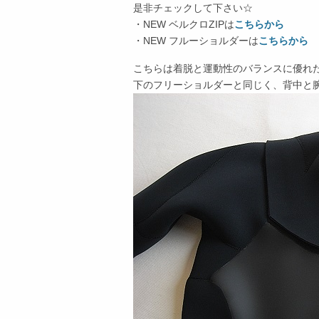
是非チェックして下さい☆
・NEW ベルクロZIPは
こちらから
・NEW フルーショルダーは
こちらから
こちらは着脱と運動性のバランスに優れ
下のフリーショルダーと同じく、背中と