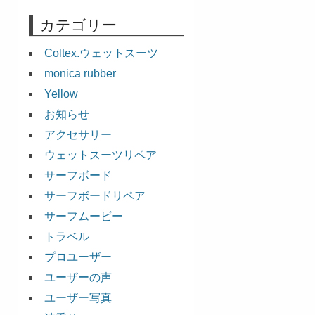
カテゴリー
Coltex.ウェットスーツ
monica rubber
Yellow
お知らせ
アクセサリー
ウェットスーツリペア
サーフボード
サーフボードリペア
サーフムービー
トラベル
プロユーザー
ユーザーの声
ユーザー写真