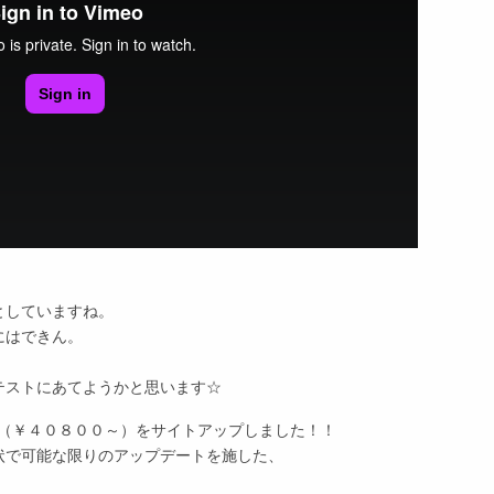
としていますね。
にはできん。
テストにあてようかと思います☆
（￥４０８００～）をサイトアップしました！！
状で可能な限りのアップデートを施した、