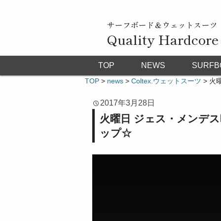
サーフボード＆ウェットスーツ
Quality Hardcore
TOP
NEWS
SURFB
TOP
>
news
>
Coltex.ウェットスーツ
>
火曜
2017年3月28日
火曜日 ジェス・メンデス映
ップ☆