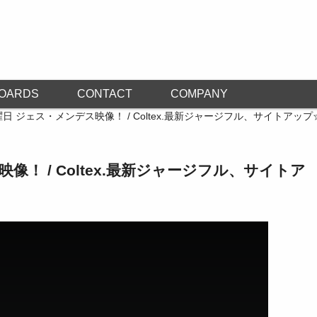
OARDS
CONTACT
COMPANY
日 ジェス・メンデス映像！ / Coltex.最新ジャージフル、サイトアップ
像！ / Coltex.最新ジャージフル、サイトア