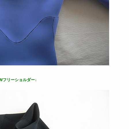
EWフリーショルダー
↓