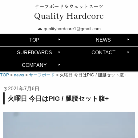
サーフボード＆ウェットスーツ
Quality Hardcore
qualityhardcore1@gmail.com
TOP
NEWS
SURFBOARDS
CONTACT
COMPANY
TOP
>
news
>
サーフボード
>
火曜日 今日はPIG / 腿腰セット腹+
2021年7月6日
火曜日 今日はPIG / 腿腰セット腹+