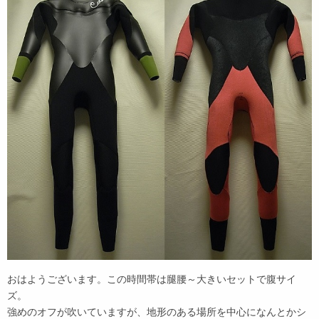
おはようございます。この時間帯は腿腰～大きいセットで腹サイ
ズ。
強めのオフが吹いていますが、地形のある場所を中心になんとかシ