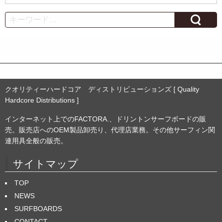
ー
カ
Search
イ
ブ
クオリティーハードコア ディストリビューションズ [ Quality
Hardcore Distributions ]
インターネット上でのFACTORA.、ドリントンサーフボードの販
売。販売店へのOEM製品卸売り、代理店業務。その他サーフィン関
連用具全般の販売。
サイトマップ
TOP
NEWS
SURFBOARDS
CONTACT