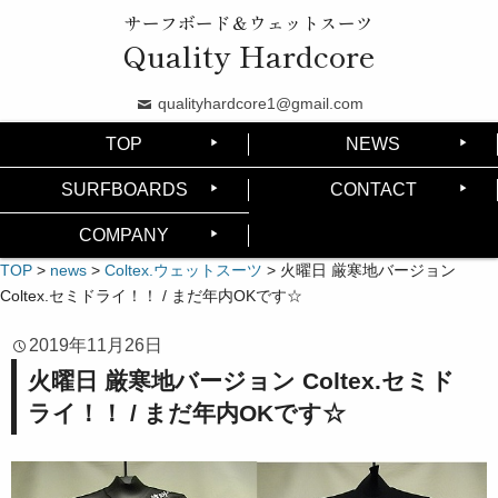
サーフボード＆ウェットスーツ
Quality Hardcore
qualityhardcore1@gmail.com
TOP
NEWS
SURFBOARDS
CONTACT
COMPANY
TOP
>
news
>
Coltex.ウェットスーツ
>
火曜日 厳寒地バージョン
Coltex.セミドライ！！ / まだ年内OKです☆
2019年11月26日
火曜日 厳寒地バージョン Coltex.セミド
ライ！！ / まだ年内OKです☆