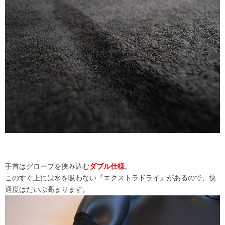
手首はグローブを挟み込む
ダブル仕様
。
このすぐ上には水を吸わない『エクストラドライ』があるので、快
適度はだいぶ高まります。