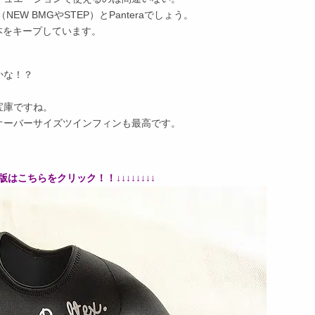
EW BMGやSTEP）とPanteraでしょう。
～2本をキープしています。
かな！？
宝庫ですね。
オーバーサイズツインフィンも最高です。
版はこちらをクリック！！↓↓↓↓↓↓↓↓