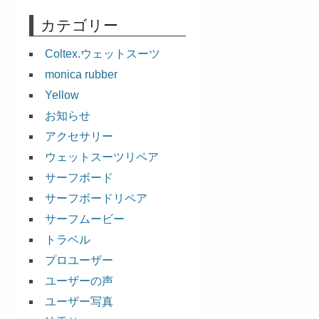
カテゴリー
Coltex.ウェットスーツ
monica rubber
Yellow
お知らせ
アクセサリー
ウェットスーツリペア
サーフボード
サーフボードリペア
サーフムービー
トラベル
プロユーザー
ユーザーの声
ユーザー写真