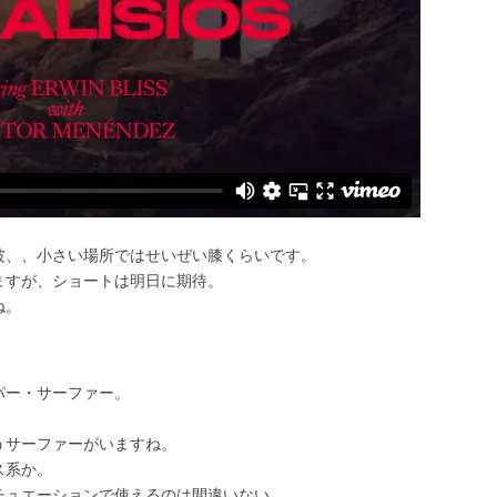
波、、小さい場所ではせいぜい膝くらいです。
ますが、ショートは明日に期待。
ね。
パー・サーファー。
うサーファーがいますね。
ス系か。
チュエーションで使えるのは間違いない。