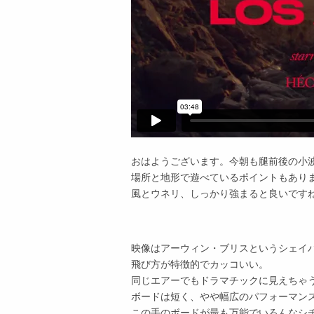
おはようございます。今朝も腿前後の小
場所と地形で遊べているポイントもあり
風とウネリ、しっかり強まると良いです
映像はアーウィン・ブリスというシェイ
飛び方が特徴的でカッコいい。
同じエアーでもドラマチックに見えちゃ
ボードは短く、やや幅広のパフォーマン
この手のボードが最も万能でいろんなシ