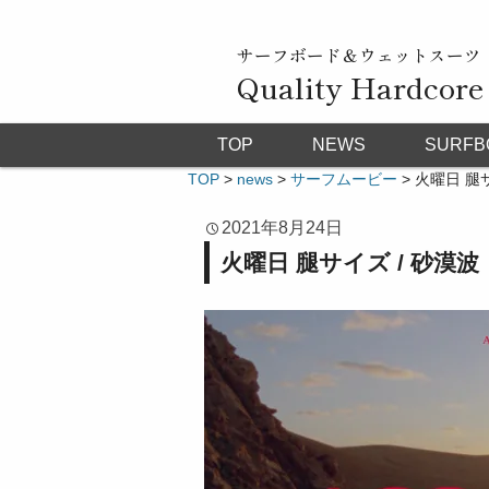
サーフボード＆ウェットスーツ
Quality Hardcore
TOP
NEWS
SURFB
TOP
>
news
>
サーフムービー
>
火曜日 腿
2021年8月24日
火曜日 腿サイズ / 砂