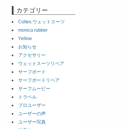
カテゴリー
Coltex.ウェットスーツ
monica rubber
Yellow
お知らせ
アクセサリー
ウェットスーツリペア
サーフボード
サーフボードリペア
サーフムービー
トラベル
プロユーザー
ユーザーの声
ユーザー写真