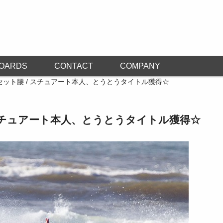
OARDS
CONTACT
COMPANY
セット腰 / スチュアート本人、とうとうタイトル獲得☆
 スチュアート本人、とうとうタイトル獲得☆