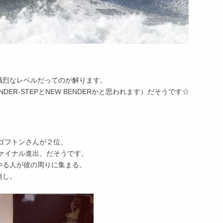
熾烈なレベルだってのが解ります。
NDER-STEPとNEW BENDERかと思われます）だそうです☆
・ゴフトンさんが２位、
ファイナル進出、だそうです。
やる人が彼の周りに集まる。
無し。