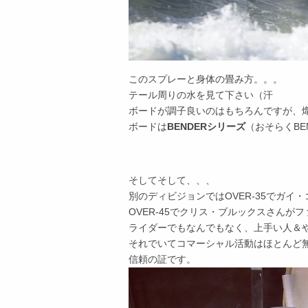
このスプレーと身体の畳み方。。。
テール周りの水を見て下さい（汗
ボードが調子良いのはもちろんですが、
ボードは
BENDERシリーズ
（おそらくBE
そしてそして、、、
別のディビジョンではOVER-35でガイ
OVER-45でクリス・ブルックスさんが
ライダーでもなんでもなく、上手い人＆
それでいてコマーシャル活動はほとんど
信頼の証です。