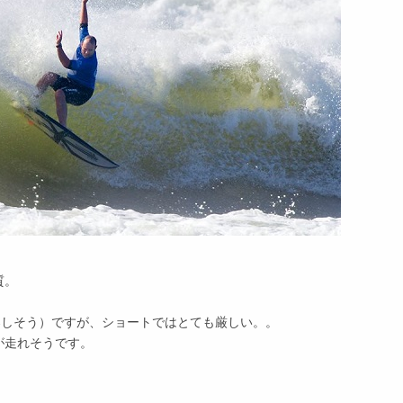
質。
楽しそう）ですが、ショートではとても厳しい。。
が走れそうです。