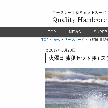
サーフボード＆ウェットスーツ
Quality Hardcore
TOP
NEWS
SURFB
TOP
>
news
>
サーフボード
>
火曜日 膝腿
2017年6月20日
火曜日 膝腿セット腰 /