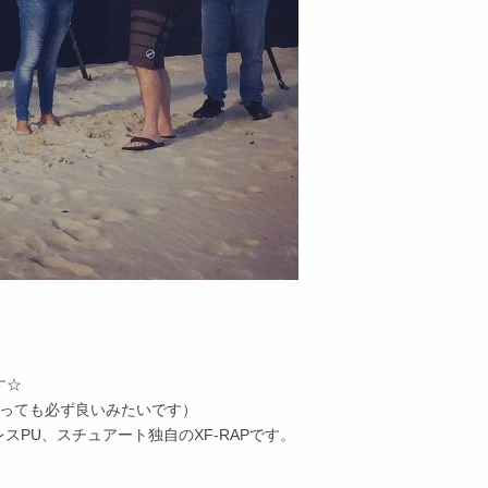
す☆
本作っても必ず良いみたいです）
PU、スチュアート独自のXF-RAPです。