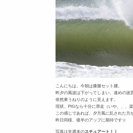
こんにちは。今朝は膝腿セット腰。
昨夕の風波は下がってしまい、速めの波
依然東うねりのように見えます。
現状、PIGなら十分に滑走（いや、、、
この感じであれば、夕方風に乱された方
昨日同様、後半のアップに期待です☆
写真は先週末の
スチュアート！！