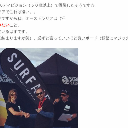
-50ディビジョン（５０歳以上）で優勝したそうです☆
リアでこれは凄い。。
いですからね、オーストラリアは（汗
きない
こと。
ているはずです。
で納まりますが笑）、必ずと言っていいほど良いボード（頻繁にマジッ