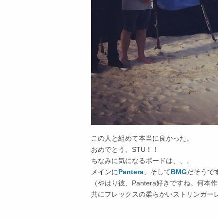
この人と組めて本当に良かった。
おめでとう、STU！！
ちなみに気になるボードは、、、
メインに
Pantera
、そして
BMG
だそうで
（やはり彼、Pantera好きですね。何
共にフレックスの柔らかいストリンガーレス