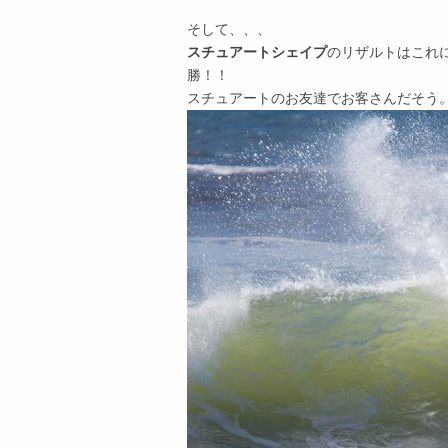
そして、、、
スチュアートシェイプ
のリザルトはこれに
勝！！
スチュアートのお友達でお客さんだそう