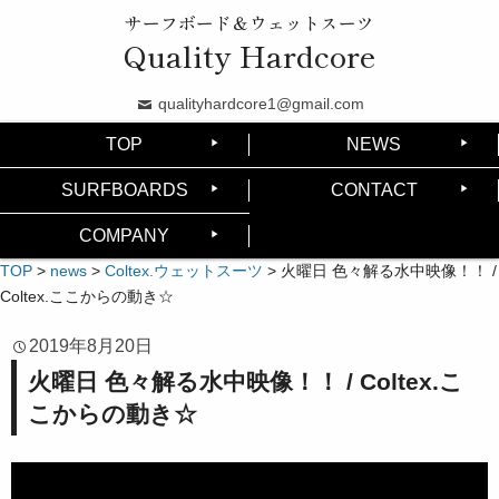
サーフボード＆ウェットスーツ
Quality Hardcore
qualityhardcore1@gmail.com
TOP
NEWS
SURFBOARDS
CONTACT
COMPANY
TOP
>
news
>
Coltex.ウェットスーツ
>
火曜日 色々解る水中映像！！ /
Coltex.ここからの動き☆
2019年8月20日
火曜日 色々解る水中映像！！ / Coltex.こ
こからの動き☆