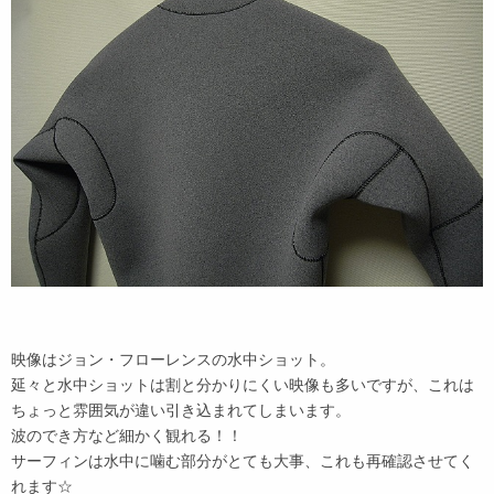
映像はジョン・フローレンスの水中ショット。
延々と水中ショットは割と分かりにくい映像も多いですが、これは
ちょっと雰囲気が違い引き込まれてしまいます。
波のでき方など細かく観れる！！
サーフィンは水中に噛む部分がとても大事、これも再確認させてく
れます☆