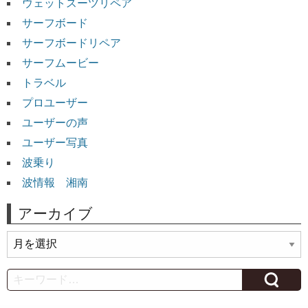
ウェットスーツリペア
サーフボード
サーフボードリペア
サーフムービー
トラベル
プロユーザー
ユーザーの声
ユーザー写真
波乗り
波情報 湘南
アーカイブ
ア
ー
カ
Search
イ
ブ