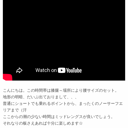
こんにちは。この時間帯は膝腿～場所により腰サイズのセット。
地形の明暗、だいぶ出ておりまして、、、
普通にショートでも乗れるポイントから、まったくのノーサーフエ
リアまで（汗
ここからの潮の少ない時間はミッドレングスが良いでしょう。
それなりの板さえあれば十分に楽しめます☆