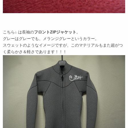
こちら↓ は長袖の
フロントZIPジャケット
。
グレーはグレーでも、メランジグレーというカラー。
スウェットのようなイメージですが、このマテリアルもまた超がつ
く柔らかさ＆軽さであります！！！