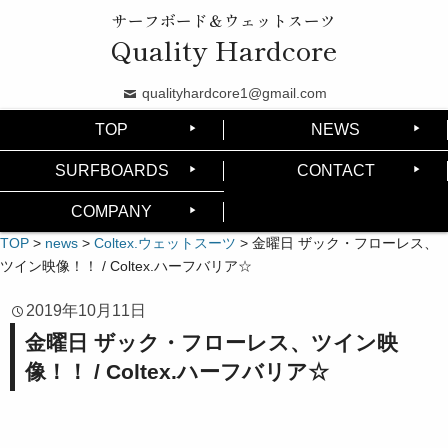
サーフボード＆ウェットスーツ
Quality Hardcore
qualityhardcore1@gmail.com
TOP
NEWS
SURFBOARDS
CONTACT
COMPANY
TOP
>
news
>
Coltex.ウェットスーツ
>
金曜日 ザック・フローレス、
ツイン映像！！ / Coltex.ハーフバリア☆
2019年10月11日
金曜日 ザック・フローレス、ツイン映
像！！ / Coltex.ハーフバリア☆