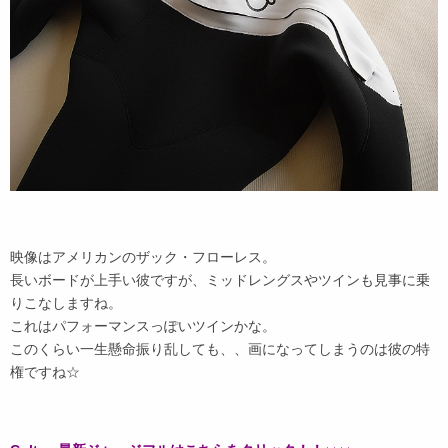
映像はアメリカンのザック・フローレス。
長いボードが上手い彼ですが、ミッドレングスやツインも見事に乗
りこなしますね。
これはパフォーマンスっぽいツインかな。
このくらい一生懸命振り乱しても、、画になってしまうのは彼の特
権ですね☆