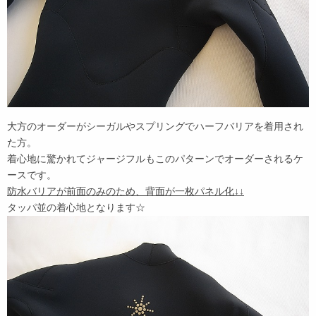
大方のオーダーがシーガルやスプリングでハーフバリアを着用され
た方。
着心地に驚かれてジャージフルもこのパターンでオーダーされるケ
ースです。
防水バリアが前面のみのため、背面が一枚パネル化↓↓
タッパ並の着心地となります☆