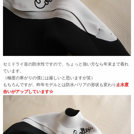
セミドライ並の防水性ですので、ちょっと強い方なら年末まで着れ
ています。
（極度の寒がりの僕には厳しいと思いますが笑）
もちろんですが、昨年モデルとは防水バリアの形状も変わり
止水度
合いがアップしています☆