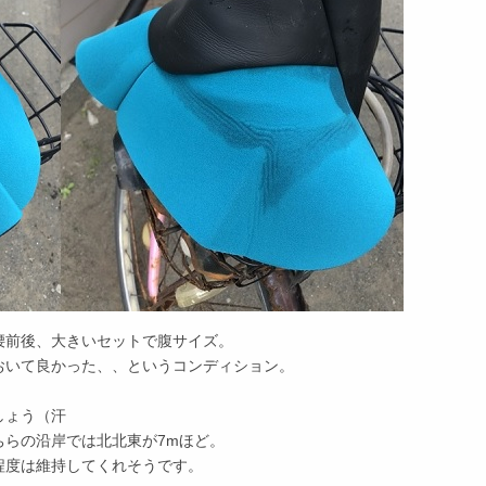
腰前後、大きいセットで腹サイズ。
おいて良かった、、というコンディション。
しょう（汗
ちらの沿岸では北北東が7mほど。
程度は維持してくれそうです。