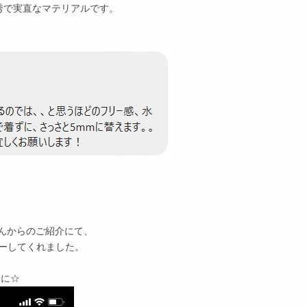
秀で実直なマテリアルです。
！
さんからのご紹介にて、
ーしてくれました。
緒に☆