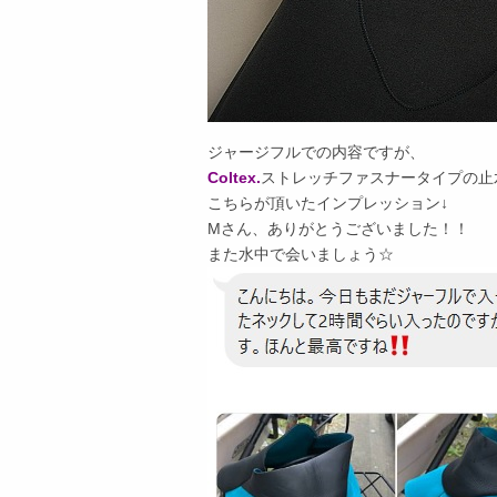
ジャージフルでの内容ですが、
Coltex.
ストレッチファスナータイプの止
こちらが頂いたインプレッション↓
Mさん、ありがとうございました！！
また水中で会いましょう☆