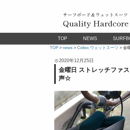
サーフボード＆ウェットスーツ
Quality Hardcore
TOP
NEWS
SURFB
TOP
>
news
>
Coltex.ウェットスーツ
>
金
2020年12月25日
金曜日 ストレッチファス
声☆