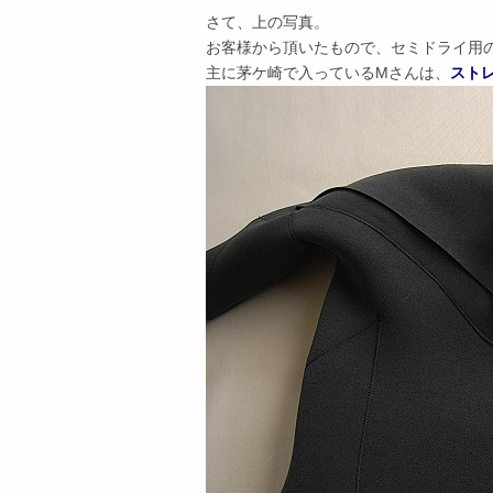
さて、上の写真。
お客様から頂いたもので、セミドライ用
主に茅ケ崎で入っているMさんは、
スト