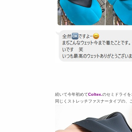
続いて今年初めて
Coltex.
のセミドライを
同じくストレッチファスナータイプの、こ