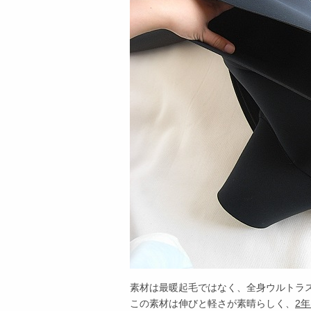
素材は最暖起毛ではなく、全身ウルトラ
この素材は伸びと軽さが素晴らしく、
2