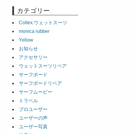
カテゴリー
Coltex.ウェットスーツ
monica rubber
Yellow
お知らせ
アクセサリー
ウェットスーツリペア
サーフボード
サーフボードリペア
サーフムービー
トラベル
プロユーザー
ユーザーの声
ユーザー写真