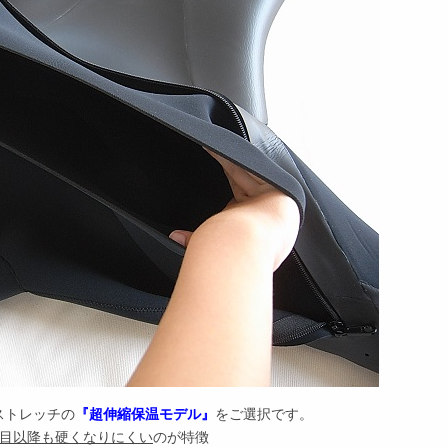
ストレッチの
『超伸縮保温モデル』
をご選択です。
年目以降も硬くなりにくい
のが特徴