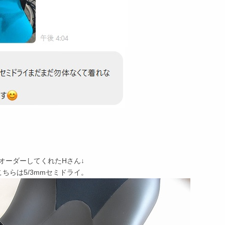
オーダーしてくれたHさん↓
ちらは5/3mmセミドライ。