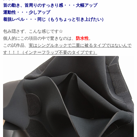
首の動き、首周りのすっきり感・・・大幅アップ
運動性・・・少しアップ
着脱レベル・・・同じ（もうちょっと引き上げたい）
包み隠さず、こんな感じです☆
個人的にこの項目の中で驚きなのは、
防水性
。
この試作品、
実はシングルネックで二重に被るタイプではないんで
す！！！（インナーフラップ不要のタイプです）