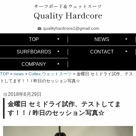
サーフボード＆ウェットスーツ
Quality Hardcore
qualityhardcore1@gmail.com
TOP
NEWS
SURFBOARDS
CONTACT
COMPANY
TOP
>
news
>
Coltex.ウェットスーツ
>
金曜日 セミドライ試作、テス
トしてます！！ / 昨日のセッション写真☆
2018年6月29日
金曜日 セミドライ試作、テストしてま
す！！ / 昨日のセッション写真☆