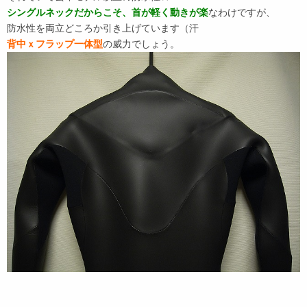
シングルネックだからこそ、首が軽く動きが楽
なわけですが、
防水性を両立どころか引き上げています（汗
背中ｘフラップ一体型
の威力でしょう。