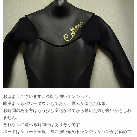
おはようございます。今朝も強いオンショア。
昨夕よりもパワーダウンしており、厚みが落ちた印象。
お時間のある方はもう少し変化が出てから動いた方が良いかもしれ
ません。
それなりに遊べる時間帯はありそうです。
ボードはショート全般、風に強い短めトランジッションがお勧めで