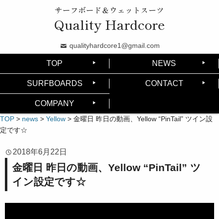
サーフボード＆ウェットスーツ
Quality Hardcore
qualityhardcore1@gmail.com
TOP
NEWS
SURFBOARDS
CONTACT
COMPANY
TOP
>
news
>
Yellow
>
金曜日 昨日の動画、Yellow “PinTail” ツイン設
定です☆
2018年6月22日
金曜日 昨日の動画、Yellow “PinTail” ツ
イン設定です☆