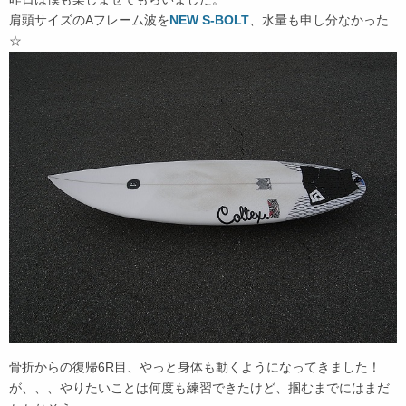
肩頭サイズのAフレーム波を
NEW S-BOLT
、水量も申し分なかった
☆
骨折からの復帰6R目、やっと身体も動くようになってきました！
が、、、やりたいことは何度も練習できたけど、掴むまでにはまだ