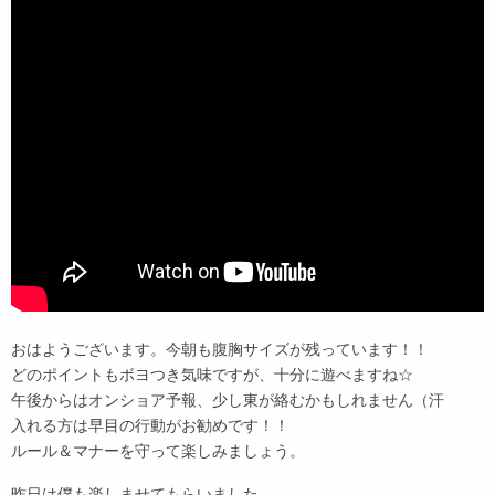
おはようございます。今朝も腹胸サイズが残っています！！
どのポイントもボヨつき気味ですが、十分に遊べますね☆
午後からはオンショア予報、少し東が絡むかもしれません（汗
入れる方は早目の行動がお勧めです！！
ルール＆マナーを守って楽しみましょう。
昨日は僕も楽しませてもらいました。