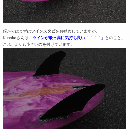
僕からはまずは
ツインスタビ
をお勧めしていますが、
Kusakaさんは
「ツインが最っ高に気持ち良い！！！！」
とのこと。
これ↓ よりも小さいのを付けています。