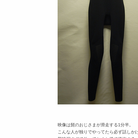
映像は髭のおじさまが滑走する1分半。
こんな人が独りでやってたら必ず話しか