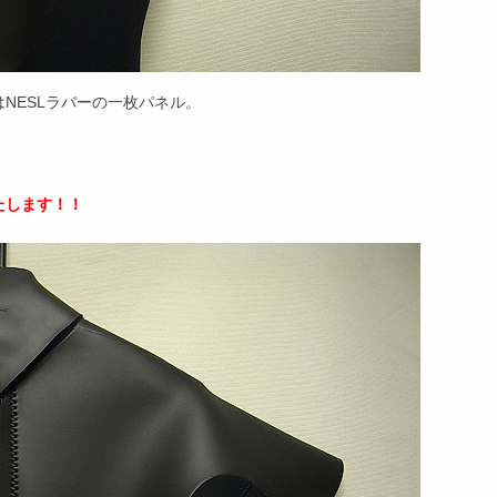
NESLラバーの一枚パネル。
たします！！