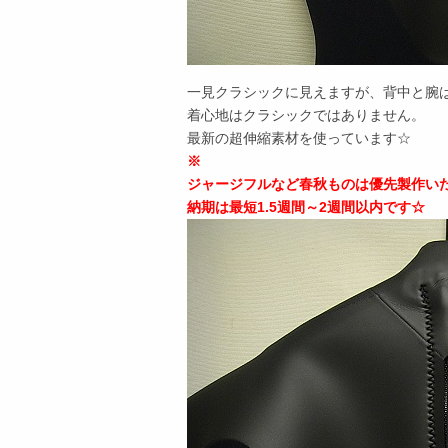
一見クラシックに見えますが、背中と腕は
着心地はクラシックではありません。
最新の超伸縮素材を使っています☆
※
ジャージフルなど春秋ものは優先製作い
納期は最短1.5週間～2週間以内です☆