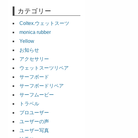
カテゴリー
Coltex.ウェットスーツ
monica rubber
Yellow
お知らせ
アクセサリー
ウェットスーツリペア
サーフボード
サーフボードリペア
サーフムービー
トラベル
プロユーザー
ユーザーの声
ユーザー写真