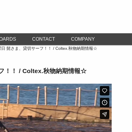
OARDS
CONTACT
COMPANY
日 髭さま、貸切サーフ！！ / Coltex.秋物納期情報☆
！ / Coltex.秋物納期情報☆