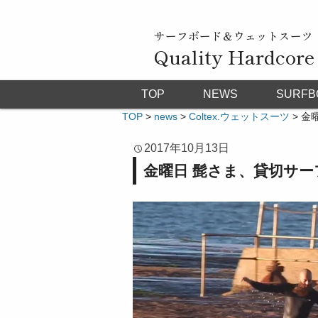
サーフボード＆ウェットスーツ
Quality Hardcore
TOP
NEWS
SURFB
TOP
>
news
>
Coltex.ウェットスーツ
>
金曜
2017年10月13日
金曜日 髭さま、貸切サーフ！