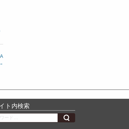
ー
A
→
イト内検索
h