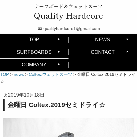
サーフボード＆ウェットスーツ
Quality Hardcore
qualityhardcore1@gmail.com
TOP
NEWS
SURFBOARDS
CONTACT
COMPANY
TOP
>
news
>
Coltex.ウェットスーツ
>
金曜日 Coltex.2019セミドライ
☆
2019年10月18日
金曜日 Coltex.2019セミドライ☆