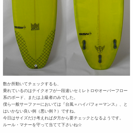
数か所動いてチェックするも、
乗れているのはテイクオフが一段速いセミレトロやオーバーフロー
系のボード、または上級者のみでした。
僕ら一般サーファーにおいては『台風＝ハイパフォーマンス』、と
はいかない良い例（悪い例？）ですね。
今日はサイズだけ考えれば夕方から要チェックとなるようです。
ルール・マナーを守って当てて下さいね☆