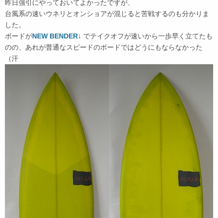
昨日強引にやっておいてよかったですが、
台風系の速いウネリとオンショアが混じると苦戦するのも分かりま
した。
ボードが
NEW BENDER
↓ でテイクオフが速いから一歩早く立てたも
のの、あれが普通なスピードのボードではどうにもならなかった
（汗