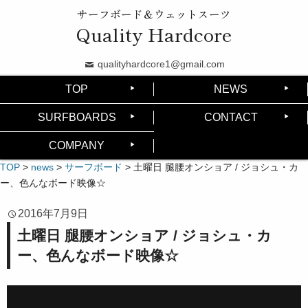
サーフボード＆ウェットスーツ
Quality Hardcore
qualityhardcore1@gmail.com
TOP
NEWS
SURFBOARDS
CONTACT
COMPANY
TOP
>
news
>
サーフボード
>
土曜日 腿腰オンショア / ジョシュ・カ
ー、色んなボード映像☆
2016年7月9日
土曜日 腿腰オンショア / ジョシュ・カ
ー、色んなボード映像☆