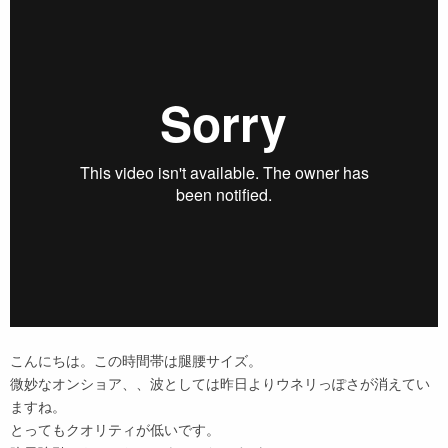
こんにちは。この時間帯は腿腰サイズ。
微妙なオンショア、、波としては昨日よりウネリっぽさが消えてい
ますね。
とってもクオリティが低いです。