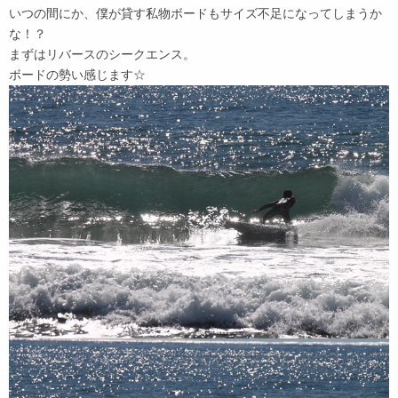
いつの間にか、僕が貸す私物ボードもサイズ不足になってしまうか
な！？
まずはリバースのシークエンス。
ボードの勢い感じます☆