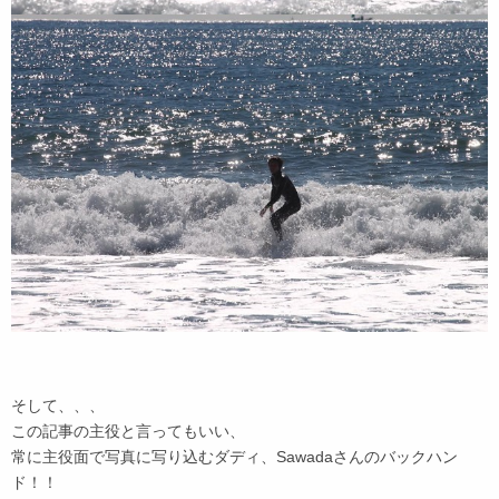
そして、、、
この記事の主役と言ってもいい、
常に主役面で写真に写り込むダディ、Sawadaさんのバックハン
ド！！