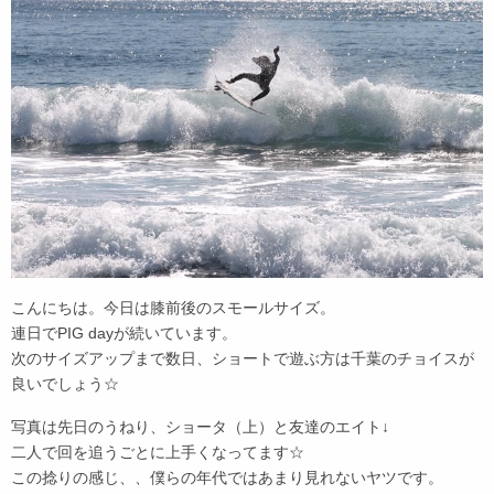
こんにちは。今日は膝前後のスモールサイズ。
連日でPIG dayが続いています。
次のサイズアップまで数日、ショートで遊ぶ方は千葉のチョイスが
良いでしょう☆
写真は先日のうねり、ショータ（上）と友達のエイト↓
二人で回を追うごとに上手くなってます☆
この捻りの感じ、、僕らの年代ではあまり見れないヤツです。