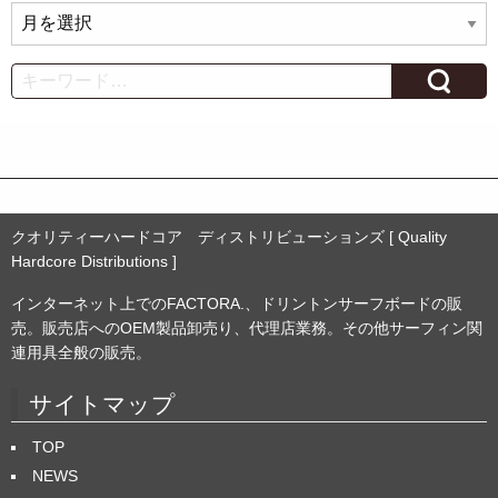
ア
ー
カ
Search
イ
ブ
クオリティーハードコア ディストリビューションズ [ Quality
Hardcore Distributions ]
インターネット上でのFACTORA.、ドリントンサーフボードの販
売。販売店へのOEM製品卸売り、代理店業務。その他サーフィン関
連用具全般の販売。
サイトマップ
TOP
NEWS