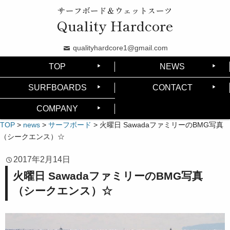
サーフボード＆ウェットスーツ
Quality Hardcore
qualityhardcore1@gmail.com
TOP
NEWS
SURFBOARDS
CONTACT
COMPANY
TOP
>
news
>
サーフボード
>
火曜日 SawadaファミリーのBMG写真
（シークエンス）☆
2017年2月14日
火曜日 SawadaファミリーのBMG写真
（シークエンス）☆