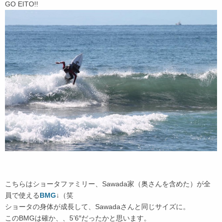
GO EITO!!
こちらはショータファミリー、Sawada家（奥さんを含めた）が全
員で使える
BMG
↓（笑
ショータの身体が成長して、Sawadaさんと同じサイズに。
このBMGは確か、、5’6″だったかと思います。