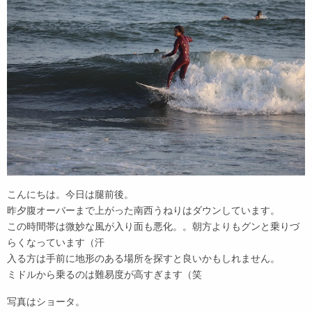
こんにちは。今日は腿前後。
昨夕腹オーバーまで上がった南西うねりはダウンしています。
この時間帯は微妙な風が入り面も悪化。。朝方よりもグンと乗りづ
らくなっています（汗
入る方は手前に地形のある場所を探すと良いかもしれません。
ミドルから乗るのは難易度が高すぎます（笑
写真はショータ。