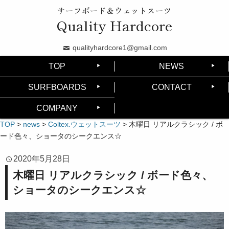
サーフボード＆ウェットスーツ
Quality Hardcore
qualityhardcore1@gmail.com
TOP
NEWS
SURFBOARDS
CONTACT
COMPANY
TOP
>
news
>
Coltex.ウェットスーツ
>
木曜日 リアルクラシック / ボ
ード色々、ショータのシークエンス☆
2020年5月28日
木曜日 リアルクラシック / ボード色々、
ショータのシークエンス☆